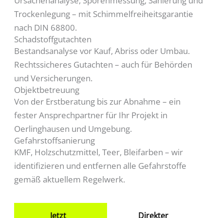
Ursachenanalyse, Sporenmessung, Sanierung und
Trockenlegung – mit Schimmelfreiheitsgarantie
nach DIN 68800.
Schadstoffgutachten
Bestandsanalyse vor Kauf, Abriss oder Umbau.
Rechtssicheres Gutachten – auch für Behörden
und Versicherungen.
Objektbetreuung
Von der Erstberatung bis zur Abnahme – ein
fester Ansprechpartner für Ihr Projekt in
Oerlinghausen und Umgebung.
Gefahrstoffsanierung
KMF, Holzschutzmittel, Teer, Bleifarben – wir
identifizieren und entfernen alle Gefahrstoffe
gemäß aktuellem Regelwerk.
Jetzt
Direkter