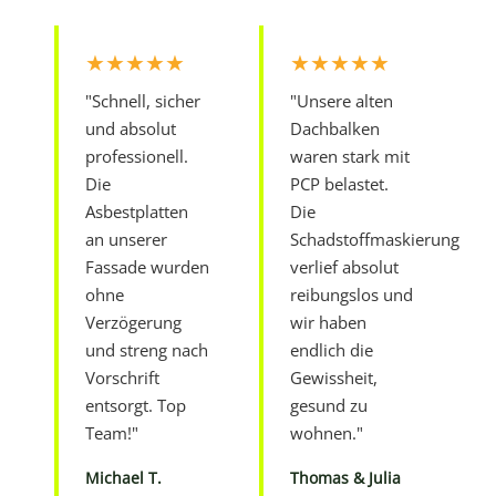
★★★★★
★★★★★
"Schnell, sicher
"Unsere alten
und absolut
Dachbalken
professionell.
waren stark mit
Die
PCP belastet.
Asbestplatten
Die
an unserer
Schadstoffmaskierung
Fassade wurden
verlief absolut
ohne
reibungslos und
Verzögerung
wir haben
und streng nach
endlich die
Vorschrift
Gewissheit,
entsorgt. Top
gesund zu
Team!"
wohnen."
Michael T.
Thomas & Julia