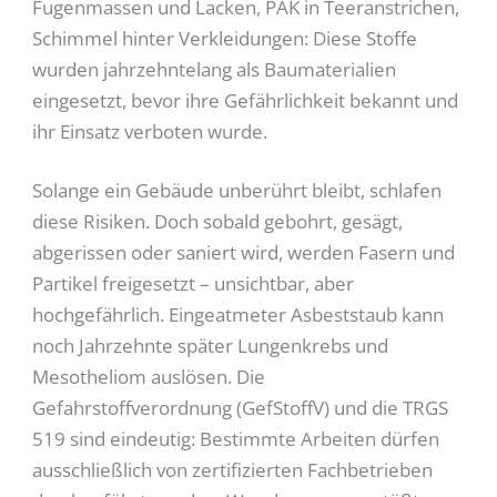
Fugenmassen und Lacken, PAK in Teeranstrichen,
Schimmel hinter Verkleidungen: Diese Stoffe
wurden jahrzehntelang als Baumaterialien
eingesetzt, bevor ihre Gefährlichkeit bekannt und
ihr Einsatz verboten wurde.
Solange ein Gebäude unberührt bleibt, schlafen
diese Risiken. Doch sobald gebohrt, gesägt,
abgerissen oder saniert wird, werden Fasern und
Partikel freigesetzt – unsichtbar, aber
hochgefährlich. Eingeatmeter Asbeststaub kann
noch Jahrzehnte später Lungenkrebs und
Mesotheliom auslösen. Die
Gefahrstoffverordnung (GefStoffV) und die TRGS
519 sind eindeutig: Bestimmte Arbeiten dürfen
ausschließlich von zertifizierten Fachbetrieben