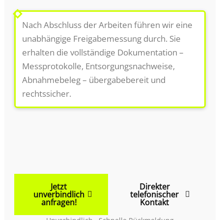
5
Abnahme & Freigabemessung
Nach Abschluss der Arbeiten führen wir eine
unabhängige Freigabemessung durch. Sie
erhalten die vollständige Dokumentation –
Messprotokolle, Entsorgungsnachweise,
Abnahmebeleg – übergabebereit und
rechtssicher.
Jetzt
Direkter
unverbindlich
telefonischer
anfragen!
Kontakt