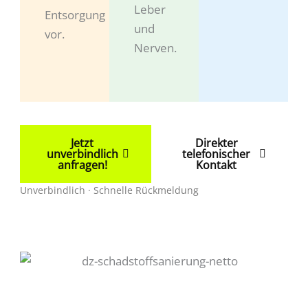
Leber
Entsorgung
und
vor.
Nerven.
Jetzt
Direkter
unverbindlich
telefonischer
anfragen!
Kontakt
Unverbindlich · Schnelle Rückmeldung