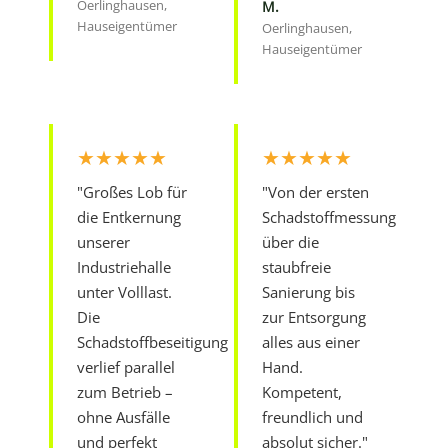
Oerlinghausen,
M.
Hauseigentümer
Oerlinghausen,
Hauseigentümer
★★★★★
★★★★★
"Großes Lob für
"Von der ersten
die Entkernung
Schadstoffmessung
unserer
über die
Industriehalle
staubfreie
unter Volllast.
Sanierung bis
Die
zur Entsorgung
Schadstoffbeseitigung
alles aus einer
verlief parallel
Hand.
zum Betrieb –
Kompetent,
ohne Ausfälle
freundlich und
und perfekt
absolut sicher."