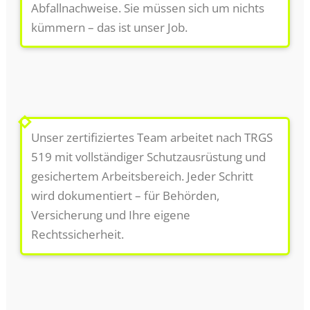
Abfallnachweise. Sie müssen sich um nichts
kümmern – das ist unser Job.
4
Fachgerechte Sanierung vor Ort
Unser zertifiziertes Team arbeitet nach TRGS
519 mit vollständiger Schutzausrüstung und
gesichertem Arbeitsbereich. Jeder Schritt
wird dokumentiert – für Behörden,
Versicherung und Ihre eigene
Rechtssicherheit.