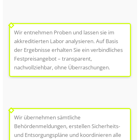
2
Telefonisch oder vor Ort
Wir entnehmen Proben und lassen sie im
akkreditierten Labor analysieren. Auf Basis
der Ergebnisse erhalten Sie ein verbindliches
Festpreisangebot – transparent,
nachvollziehbar, ohne Überraschungen.
3
Genehmigung & Planung
Wir übernehmen sämtliche
Behördenmeldungen, erstellen Sicherheits-
und Entsorgungspläne und koordinieren alle