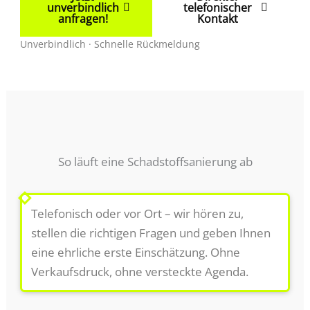
unverbindlich
telefonischer
anfragen!
Kontakt
Unverbindlich · Schnelle Rückmeldung
So läuft eine Schadstoffsanierung ab
1
Kostenlose Erstberatung
Telefonisch oder vor Ort – wir hören zu,
stellen die richtigen Fragen und geben Ihnen
eine ehrliche erste Einschätzung. Ohne
Verkaufsdruck, ohne versteckte Agenda.