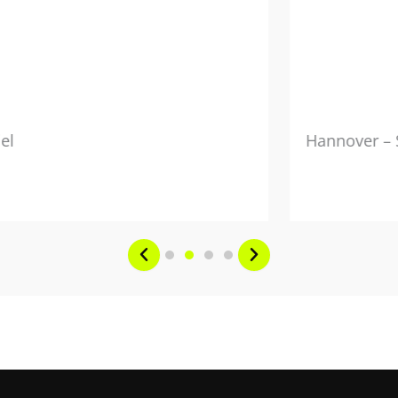
iel
Hannover – 