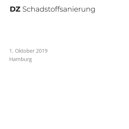
Zum
Inhalt
springen
1. Oktober 2019
Hamburg