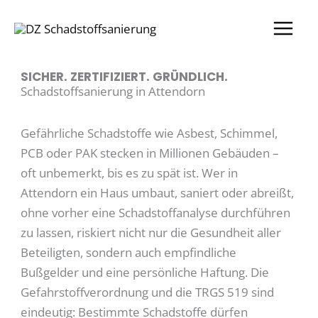
Zum
Inhalt
springen
SICHER. ZERTIFIZIERT. GRÜNDLICH.
Schadstoffsanierung in Attendorn
Gefährliche Schadstoffe wie Asbest, Schimmel,
PCB oder PAK stecken in Millionen Gebäuden –
oft unbemerkt, bis es zu spät ist. Wer in
Attendorn ein Haus umbaut, saniert oder abreißt,
ohne vorher eine Schadstoffanalyse durchführen
zu lassen, riskiert nicht nur die Gesundheit aller
Beteiligten, sondern auch empfindliche
Bußgelder und eine persönliche Haftung. Die
Gefahrstoffverordnung und die TRGS 519 sind
eindeutig: Bestimmte Schadstoffe dürfen