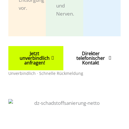
und
vor.
Nerven.
Jetzt
Direkter
unverbindlich
telefonischer
anfragen!
Kontakt
Unverbindlich · Schnelle Rückmeldung