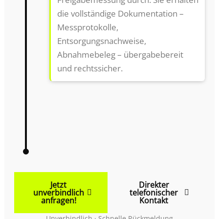
die vollständige Dokumentation –
Messprotokolle,
Entsorgungsnachweise,
Abnahmebeleg – übergabebereit
und rechtssicher.
Jetzt
Direkter
unverbindlich
telefonischer
anfragen!
Kontakt
Unverbindlich · Schnelle Rückmeldung