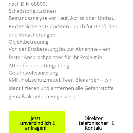
nach DIN 68800.
Schadstoffgutachten
Bestandsanalyse vor Kauf, Abriss oder Umbau.
Rechtssicheres Gutachten – auch für Behörden
und Versicherungen.
Objektbetreuung
Von der Erstberatung bis zur Abnahme – ein
fester Ansprechpartner für Ihr Projekt in
Attendorn und Umgebung.
Gefahrstoffsanierung
KMF, Holzschutzmittel, Teer, Bleifarben – wir
identifizieren und entfernen alle Gefahrstoffe
gemäß aktuellem Regelwerk.
Jetzt
Direkter
unverbindlich
telefonischer
anfragen!
Kontakt