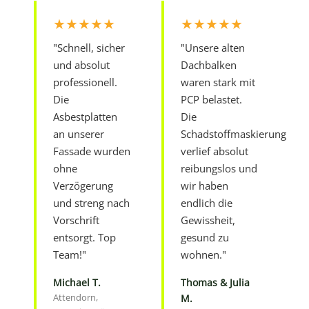
★★★★★
★★★★★
"Schnell, sicher
"Unsere alten
und absolut
Dachbalken
professionell.
waren stark mit
Die
PCP belastet.
Asbestplatten
Die
an unserer
Schadstoffmaskierung
Fassade wurden
verlief absolut
ohne
reibungslos und
Verzögerung
wir haben
und streng nach
endlich die
Vorschrift
Gewissheit,
entsorgt. Top
gesund zu
Team!"
wohnen."
Michael T.
Thomas & Julia
Attendorn,
M.