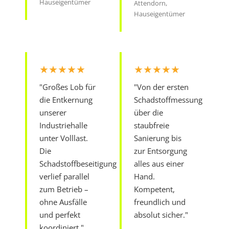
Hauseigentümer
Attendorn,
Hauseigentümer
★★★★★
★★★★★
"Großes Lob für
"Von der ersten
die Entkernung
Schadstoffmessung
unserer
über die
Industriehalle
staubfreie
unter Volllast.
Sanierung bis
Die
zur Entsorgung
Schadstoffbeseitigung
alles aus einer
verlief parallel
Hand.
zum Betrieb –
Kompetent,
ohne Ausfälle
freundlich und
und perfekt
absolut sicher."
koordiniert."