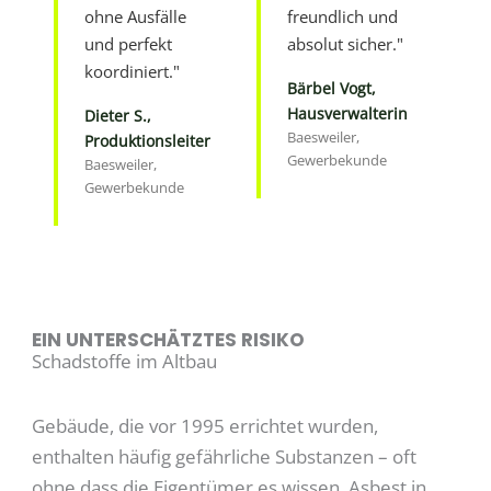
ohne Ausfälle
freundlich und
und perfekt
absolut sicher."
koordiniert."
Bärbel Vogt,
Hausverwalterin
Dieter S.,
Baesweiler,
Produktionsleiter
Gewerbekunde
Baesweiler,
Gewerbekunde
EIN UNTERSCHÄTZTES RISIKO
Schadstoffe im Altbau
Gebäude, die vor 1995 errichtet wurden,
enthalten häufig gefährliche Substanzen – oft
ohne dass die Eigentümer es wissen. Asbest in