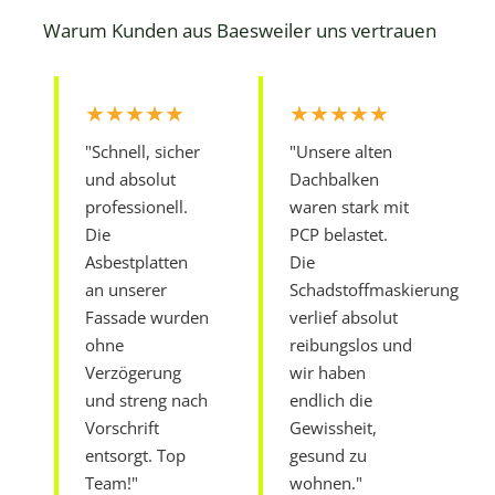
Warum Kunden aus Baesweiler uns vertrauen
★★★★★
★★★★★
"Schnell, sicher
"Unsere alten
und absolut
Dachbalken
professionell.
waren stark mit
Die
PCP belastet.
Asbestplatten
Die
an unserer
Schadstoffmaskierung
Fassade wurden
verlief absolut
ohne
reibungslos und
Verzögerung
wir haben
und streng nach
endlich die
Vorschrift
Gewissheit,
entsorgt. Top
gesund zu
Team!"
wohnen."