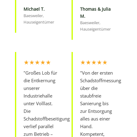
Michael T.
Thomas & Julia
Baesweiler,
M.
Hauseigentümer
Baesweiler,
Hauseigentümer
★★★★★
★★★★★
"Großes Lob für
"Von der ersten
die Entkernung
Schadstoffmessung
unserer
über die
Industriehalle
staubfreie
unter Volllast.
Sanierung bis
Die
zur Entsorgung
Schadstoffbeseitigung
alles aus einer
verlief parallel
Hand.
zum Betrieb –
Kompetent,