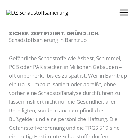
Zum
Inhalt
springen
SICHER. ZERTIFIZIERT. GRÜNDLICH.
Schadstoffsanierung in Barntrup
Gefährliche Schadstoffe wie Asbest, Schimmel,
PCB oder PAK stecken in Millionen Gebäuden –
oft unbemerkt, bis es zu spät ist. Wer in Barntrup
ein Haus umbaut, saniert oder abreißt, ohne
vorher eine Schadstoffanalyse durchführen zu
lassen, riskiert nicht nur die Gesundheit aller
Beteiligten, sondern auch empfindliche
Bußgelder und eine persönliche Haftung. Die
Gefahrstoffverordnung und die TRGS 519 sind
eindeutig: Bestimmte Schadstoffe dürfen