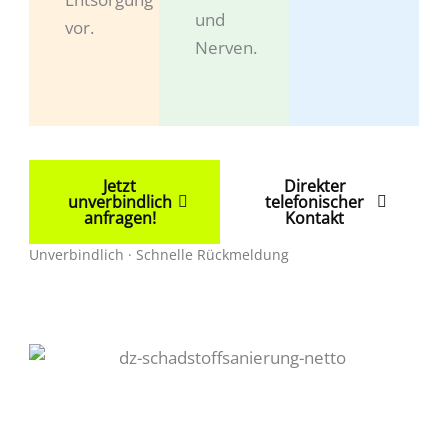
und
vor.
Nerven.
Jetzt
Direkter
unverbindlich
telefonischer
anfragen!
Kontakt
Unverbindlich · Schnelle Rückmeldung