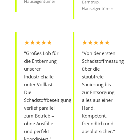
Hauseigentümer
Barntrup,
Hauseigentümer
★★★★★
★★★★★
"Großes Lob für
"Von der ersten
die Entkernung
Schadstoffmessung
unserer
über die
Industriehalle
staubfreie
unter Volllast.
Sanierung bis
Die
zur Entsorgung
Schadstoffbeseitigung
alles aus einer
verlief parallel
Hand.
zum Betrieb –
Kompetent,
ohne Ausfälle
freundlich und
und perfekt
absolut sicher."
koordiniert."