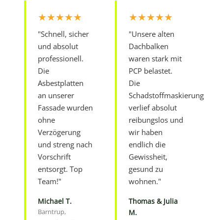
★★★★★
★★★★★
"Schnell, sicher
"Unsere alten
und absolut
Dachbalken
professionell.
waren stark mit
Die
PCP belastet.
Asbestplatten
Die
an unserer
Schadstoffmaskierung
Fassade wurden
verlief absolut
ohne
reibungslos und
Verzögerung
wir haben
und streng nach
endlich die
Vorschrift
Gewissheit,
entsorgt. Top
gesund zu
Team!"
wohnen."
Michael T.
Thomas & Julia
Barntrup,
M.