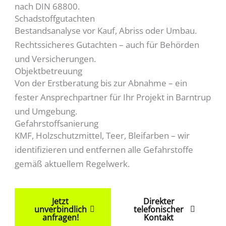
nach DIN 68800.
Schadstoffgutachten
Bestandsanalyse vor Kauf, Abriss oder Umbau.
Rechtssicheres Gutachten – auch für Behörden
und Versicherungen.
Objektbetreuung
Von der Erstberatung bis zur Abnahme – ein
fester Ansprechpartner für Ihr Projekt in Barntrup
und Umgebung.
Gefahrstoffsanierung
KMF, Holzschutzmittel, Teer, Bleifarben – wir
identifizieren und entfernen alle Gefahrstoffe
gemäß aktuellem Regelwerk.
Jetzt
Direkter
unverbindlich
telefonischer
anfragen!
Kontakt