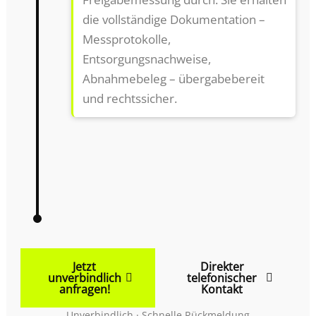
die vollständige Dokumentation –
Messprotokolle,
Entsorgungsnachweise,
Abnahmebeleg – übergabebereit
und rechtssicher.
Jetzt
Direkter
unverbindlich
telefonischer
anfragen!
Kontakt
Unverbindlich · Schnelle Rückmeldung