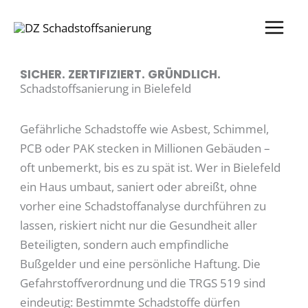
Zum
Inhalt
springen
SICHER. ZERTIFIZIERT. GRÜNDLICH.
Schadstoffsanierung in Bielefeld
Gefährliche Schadstoffe wie Asbest, Schimmel,
PCB oder PAK stecken in Millionen Gebäuden –
oft unbemerkt, bis es zu spät ist. Wer in Bielefeld
ein Haus umbaut, saniert oder abreißt, ohne
vorher eine Schadstoffanalyse durchführen zu
lassen, riskiert nicht nur die Gesundheit aller
Beteiligten, sondern auch empfindliche
Bußgelder und eine persönliche Haftung. Die
Gefahrstoffverordnung und die TRGS 519 sind
eindeutig: Bestimmte Schadstoffe dürfen