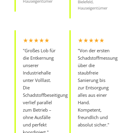
Hauseigentümer
Bielefeld,
Hauseigentümer
★★★★★
★★★★★
"Großes Lob für
"Von der ersten
die Entkernung
Schadstoffmessung
unserer
über die
Industriehalle
staubfreie
unter Volllast.
Sanierung bis
Die
zur Entsorgung
Schadstoffbeseitigung
alles aus einer
verlief parallel
Hand.
zum Betrieb –
Kompetent,
ohne Ausfälle
freundlich und
und perfekt
absolut sicher."
koordiniert."