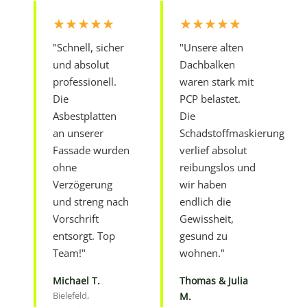
★★★★★
★★★★★
"Schnell, sicher
"Unsere alten
und absolut
Dachbalken
professionell.
waren stark mit
Die
PCP belastet.
Asbestplatten
Die
an unserer
Schadstoffmaskierung
Fassade wurden
verlief absolut
ohne
reibungslos und
Verzögerung
wir haben
und streng nach
endlich die
Vorschrift
Gewissheit,
entsorgt. Top
gesund zu
Team!"
wohnen."
Michael T.
Thomas & Julia
Bielefeld,
M.