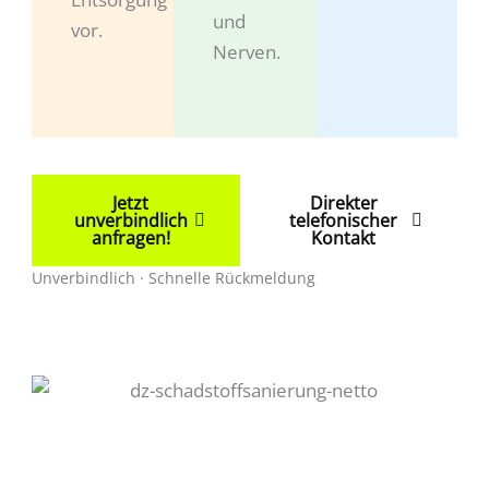
und
vor.
Nerven.
Jetzt
Direkter
unverbindlich
telefonischer
anfragen!
Kontakt
Unverbindlich · Schnelle Rückmeldung