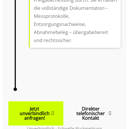
die vollständige Dokumentation –
Messprotokolle,
Entsorgungsnachweise,
Abnahmebeleg – übergabebereit
und rechtssicher.
Jetzt
Direkter
unverbindlich
telefonischer
anfragen!
Kontakt
Unverbindlich · Schnelle Rückmeldung