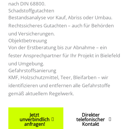
nach DIN 68800.
Schadstoffgutachten
Bestandsanalyse vor Kauf, Abriss oder Umbau.
Rechtssicheres Gutachten – auch für Behörden
und Versicherungen.
Objektbetreuung
Von der Erstberatung bis zur Abnahme – ein
fester Ansprechpartner für Ihr Projekt in Bielefeld
und Umgebung.
Gefahrstoffsanierung
KMF, Holzschutzmittel, Teer, Bleifarben – wir
identifizieren und entfernen alle Gefahrstoffe
gemäß aktuellem Regelwerk.
Jetzt
Direkter
unverbindlich
telefonischer
anfragen!
Kontakt