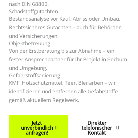
nach DIN 68800.
Schadstoffgutachten
Bestandsanalyse vor Kauf, Abriss oder Umbau.
Rechtssicheres Gutachten – auch für Behörden
und Versicherungen.
Objektbetreuung
Von der Erstberatung bis zur Abnahme – ein
fester Ansprechpartner für Ihr Projekt in Bochum
und Umgebung.
Gefahrstoffsanierung
KMF, Holzschutzmittel, Teer, Bleifarben – wir
identifizieren und entfernen alle Gefahrstoffe
gemäß aktuellem Regelwerk.
Jetzt
Direkter
unverbindlich
telefonischer
anfragen!
Kontakt