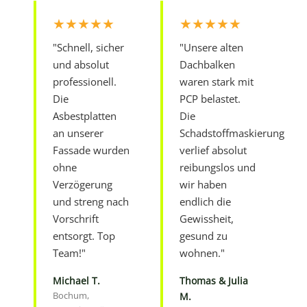
★★★★★
★★★★★
"Schnell, sicher
"Unsere alten
und absolut
Dachbalken
professionell.
waren stark mit
Die
PCP belastet.
Asbestplatten
Die
an unserer
Schadstoffmaskierung
Fassade wurden
verlief absolut
ohne
reibungslos und
Verzögerung
wir haben
und streng nach
endlich die
Vorschrift
Gewissheit,
entsorgt. Top
gesund zu
Team!"
wohnen."
Michael T.
Thomas & Julia
Bochum,
M.