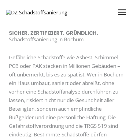
Zum
Inhalt
springen
SICHER. ZERTIFIZIERT. GRÜNDLICH.
Schadstoffsanierung in Bochum
Gefährliche Schadstoffe wie Asbest, Schimmel,
PCB oder PAK stecken in Millionen Gebäuden –
oft unbemerkt, bis es zu spät ist. Wer in Bochum
ein Haus umbaut, saniert oder abreißt, ohne
vorher eine Schadstoffanalyse durchführen zu
lassen, riskiert nicht nur die Gesundheit aller
Beteiligten, sondern auch empfindliche
Bußgelder und eine persönliche Haftung. Die
Gefahrstoffverordnung und die TRGS 519 sind
eindeutig: Bestimmte Schadstoffe dürfen