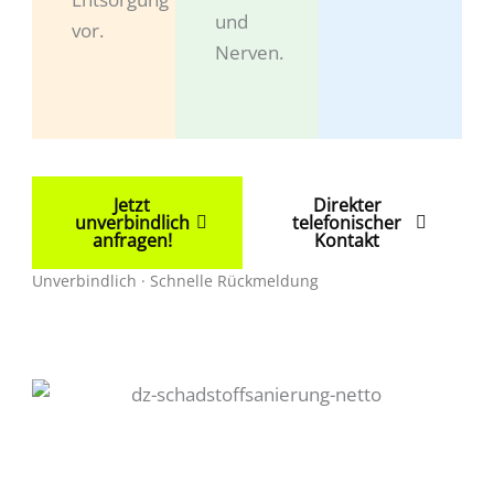
und
vor.
Nerven.
Jetzt
Direkter
unverbindlich
telefonischer
anfragen!
Kontakt
Unverbindlich · Schnelle Rückmeldung