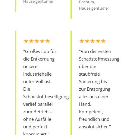
Hauseigentümer
Bochum,
Hauseigentümer
★★★★★
★★★★★
"Großes Lob für
"Von der ersten
die Entkernung
Schadstoffmessung
unserer
über die
Industriehalle
staubfreie
unter Volllast.
Sanierung bis
Die
zur Entsorgung
Schadstoffbeseitigung
alles aus einer
verlief parallel
Hand.
zum Betrieb –
Kompetent,
ohne Ausfälle
freundlich und
und perfekt
absolut sicher."
koordiniert."