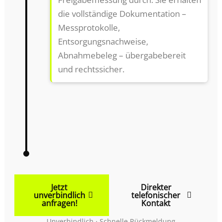
die vollständige Dokumentation –
Messprotokolle,
Entsorgungsnachweise,
Abnahmebeleg – übergabebereit
und rechtssicher.
Jetzt
Direkter
unverbindlich
telefonischer
anfragen!
Kontakt
Unverbindlich · Schnelle Rückmeldung