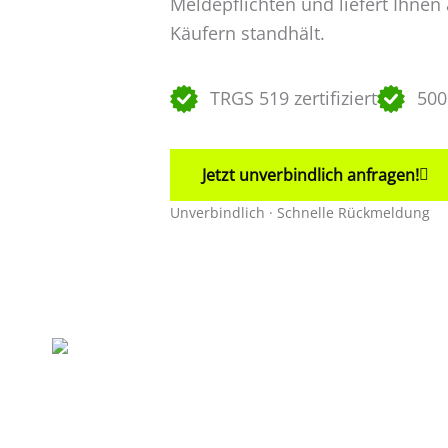
Meldepflichten und liefert Ihne
Käufern standhält.
TRGS 519 zertifiziert
500
Jetzt unverbindlich anfragen!
Unverbindlich · Schnelle Rückmeldung