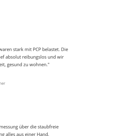
aren stark mit PCP belastet. Die
ef absolut reibungslos und wir
eit, gesund zu wohnen."
mer
messung über die staubfreie
ng alles aus einer Hand.