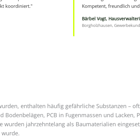
kt koordiniert."
Kompetent, freundlich und 
Bärbel Vogt, Hausverwalter
Borgholzhausen, Gewerbekun
wurden, enthalten häufig gefährliche Substanzen – of
und Bodenbelägen, PCB in Fugenmassen und Lacken, P
fe wurden jahrzehntelang als Baumaterialien eingesetz
n wurde.