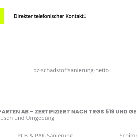
Direkter telefonischer Kontakt
ARTEN AB – ZERTIFIZIERT NACH TRGS 519 UND G
hausen und Umgebung
PCB & PAK-Sanierung
Schim