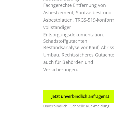
Fachgerechte Entfernung von
Asbestzement, Spritzasbest und
Asbestplatten. TRGS-519-konfor
vollständiger
Entsorgungsdokumentation.
Schadstoffgutachten
Bestandsanalyse vor Kauf, Abris
Umbau. Rechtssicheres Gutachte
auch für Behörden und
Versicherungen.
Jetzt unverbindlich anfragen!
Unverbindlich · Schnelle Rückmeldung