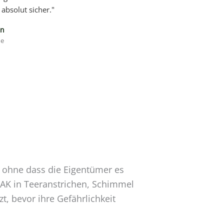
absolut sicher."
in
de
t ohne dass die Eigentümer es
AK in Teeranstrichen, Schimmel
t, bevor ihre Gefährlichkeit