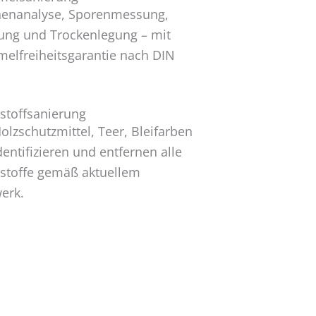
henanalyse, Sporenmessung,
ung und Trockenlegung – mit
elfreiheitsgarantie nach DIN
stoffsanierung
olzschutzmittel, Teer, Bleifarben
dentifizieren und entfernen alle
stoffe gemäß aktuellem
erk.