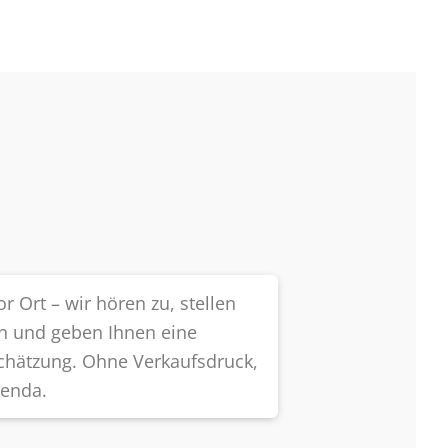
r Ort – wir hören zu, stellen
en und geben Ihnen eine
schätzung. Ohne Verkaufsdruck,
genda.