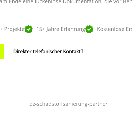
n am Ende eine lückenlose Dokumentation, die vor B
+ Projekte
15+ Jahre Erfahrung
Kostenlose Er
Direkter telefonischer Kontakt