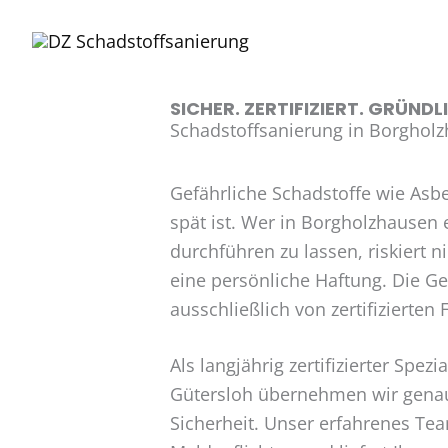
Zum
Inhalt
springen
SICHER. ZERTIFIZIERT. GRÜNDL
Schadstoffsanierung in Borghol
Gefährliche Schadstoffe wie Asb
spät ist. Wer in Borgholzhausen 
durchführen zu lassen, riskiert 
eine persönliche Haftung. Die G
ausschließlich von zertifizierten
Als langjährig zertifizierter Sp
Gütersloh übernehmen wir genau
Sicherheit. Unser erfahrenes Te