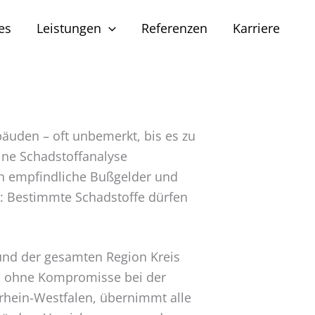
es
Leistungen
Referenzen
Karriere
äuden – oft unbemerkt, bis es zu
ine Schadstoffanalyse
uch empfindliche Bußgelder und
g: Bestimmte Schadstoffe dürfen
n und der gesamten Region Kreis
nd ohne Kompromisse bei der
rhein-Westfalen, übernimmt alle