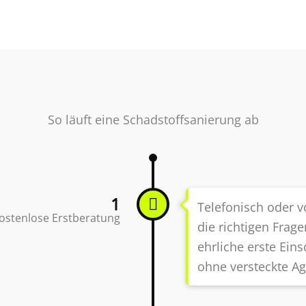
So läuft eine Schadstoffsanierung ab
1
Telefonisch oder vo
ostenlose Erstberatung
die richtigen Frag
ehrliche erste Ein
ohne versteckte A