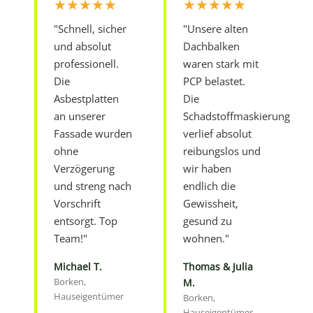
★★★★★
★★★★★
"Schnell, sicher
"Unsere alten
und absolut
Dachbalken
professionell.
waren stark mit
Die
PCP belastet.
Asbestplatten
Die
an unserer
Schadstoffmaskierung
Fassade wurden
verlief absolut
ohne
reibungslos und
Verzögerung
wir haben
und streng nach
endlich die
Vorschrift
Gewissheit,
entsorgt. Top
gesund zu
Team!"
wohnen."
Michael T.
Thomas & Julia
Borken,
M.
Hauseigentümer
Borken,
Hauseigentümer