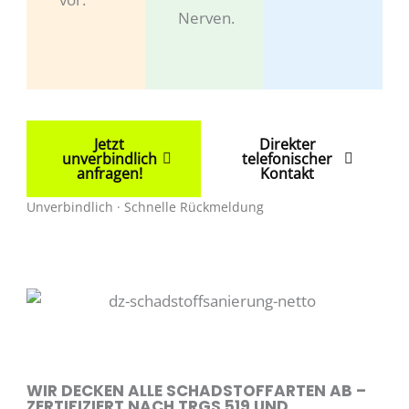
Nerven.
Jetzt
Direkter
unverbindlich
telefonischer
anfragen!
Kontakt
Unverbindlich · Schnelle Rückmeldung
WIR DECKEN ALLE SCHADSTOFFARTEN AB –
ZERTIFIZIERT NACH TRGS 519 UND