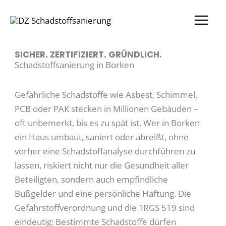
Zum
Inhalt
springen
SICHER. ZERTIFIZIERT. GRÜNDLICH.
Schadstoffsanierung in Borken
Gefährliche Schadstoffe wie Asbest, Schimmel,
PCB oder PAK stecken in Millionen Gebäuden –
oft unbemerkt, bis es zu spät ist. Wer in Borken
ein Haus umbaut, saniert oder abreißt, ohne
vorher eine Schadstoffanalyse durchführen zu
lassen, riskiert nicht nur die Gesundheit aller
Beteiligten, sondern auch empfindliche
Bußgelder und eine persönliche Haftung. Die
Gefahrstoffverordnung und die TRGS 519 sind
eindeutig: Bestimmte Schadstoffe dürfen