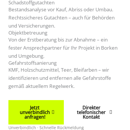
Schadstoffgutachten
Bestandsanalyse vor Kauf, Abriss oder Umbau.
Rechtssicheres Gutachten – auch für Behörden
und Versicherungen.
Objektbetreuung
Von der Erstberatung bis zur Abnahme – ein
fester Ansprechpartner für Ihr Projekt in Borken
und Umgebung.
Gefahrstoffsanierung
KMF, Holzschutzmittel, Teer, Bleifarben – wir
identifizieren und entfernen alle Gefahrstoffe
gemäß aktuellem Regelwerk.
Jetzt
Direkter
unverbindlich
telefonischer
anfragen!
Kontakt
Unverbindlich · Schnelle Rückmeldung