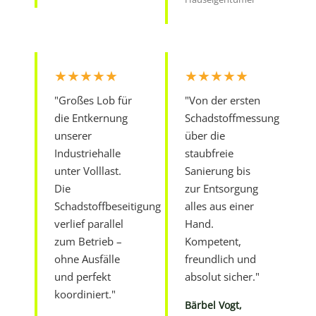
★★★★★
★★★★★
"Großes Lob für
"Von der ersten
die Entkernung
Schadstoffmessung
unserer
über die
Industriehalle
staubfreie
unter Volllast.
Sanierung bis
Die
zur Entsorgung
Schadstoffbeseitigung
alles aus einer
verlief parallel
Hand.
zum Betrieb –
Kompetent,
ohne Ausfälle
freundlich und
und perfekt
absolut sicher."
koordiniert."
Bärbel Vogt,