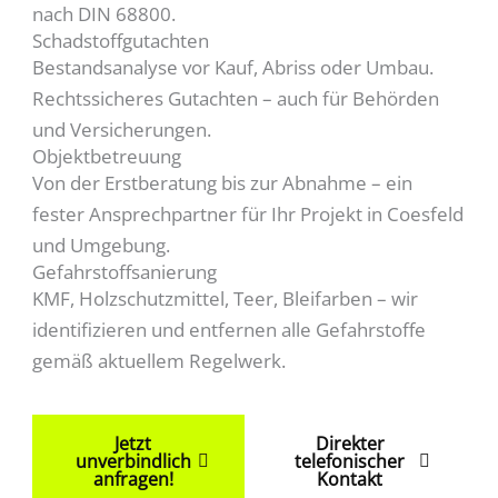
nach DIN 68800.
Schadstoffgutachten
Bestandsanalyse vor Kauf, Abriss oder Umbau.
Rechtssicheres Gutachten – auch für Behörden
und Versicherungen.
Objektbetreuung
Von der Erstberatung bis zur Abnahme – ein
fester Ansprechpartner für Ihr Projekt in Coesfeld
und Umgebung.
Gefahrstoffsanierung
KMF, Holzschutzmittel, Teer, Bleifarben – wir
identifizieren und entfernen alle Gefahrstoffe
gemäß aktuellem Regelwerk.
Jetzt
Direkter
unverbindlich
telefonischer
anfragen!
Kontakt