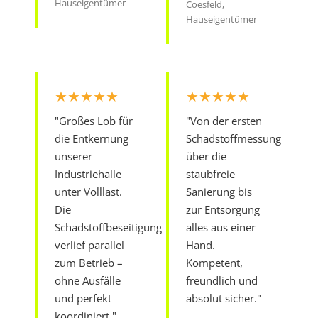
Hauseigentümer
Coesfeld,
Hauseigentümer
★★★★★
★★★★★
"Großes Lob für
"Von der ersten
die Entkernung
Schadstoffmessung
unserer
über die
Industriehalle
staubfreie
unter Volllast.
Sanierung bis
Die
zur Entsorgung
Schadstoffbeseitigung
alles aus einer
verlief parallel
Hand.
zum Betrieb –
Kompetent,
ohne Ausfälle
freundlich und
und perfekt
absolut sicher."
koordiniert."