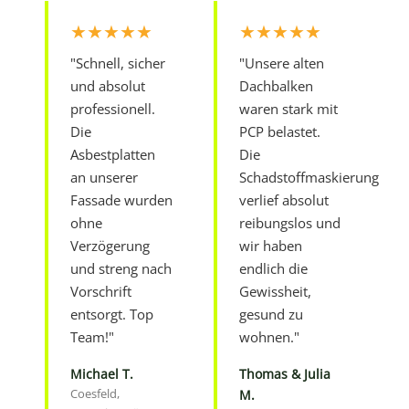
★★★★★
★★★★★
"Schnell, sicher
"Unsere alten
und absolut
Dachbalken
professionell.
waren stark mit
Die
PCP belastet.
Asbestplatten
Die
an unserer
Schadstoffmaskierung
Fassade wurden
verlief absolut
ohne
reibungslos und
Verzögerung
wir haben
und streng nach
endlich die
Vorschrift
Gewissheit,
entsorgt. Top
gesund zu
Team!"
wohnen."
Michael T.
Thomas & Julia
Coesfeld,
M.