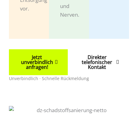
und
vor.
Nerven.
Jetzt
Direkter
unverbindlich
telefonischer
anfragen!
Kontakt
Unverbindlich · Schnelle Rückmeldung