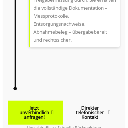
die vollständige Dokumentation –
Messprotokolle,
Entsorgungsnachweise,
Abnahmebeleg – übergabebereit
und rechtssicher.
Jetzt
Direkter
unverbindlich
telefonischer
anfragen!
Kontakt
Unverbindlich · Schnelle Rückmeldung