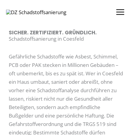
Zum
Inhalt
springen
SICHER. ZERTIFIZIERT. GRÜNDLICH.
Schadstoffsanierung in Coesfeld
Gefährliche Schadstoffe wie Asbest, Schimmel,
PCB oder PAK stecken in Millionen Gebäuden –
oft unbemerkt, bis es zu spät ist. Wer in Coesfeld
ein Haus umbaut, saniert oder abreißt, ohne
vorher eine Schadstoffanalyse durchführen zu
lassen, riskiert nicht nur die Gesundheit aller
Beteiligten, sondern auch empfindliche
Bußgelder und eine persönliche Haftung. Die
Gefahrstoffverordnung und die TRGS 519 sind
eindeutig: Bestimmte Schadstoffe dürfen