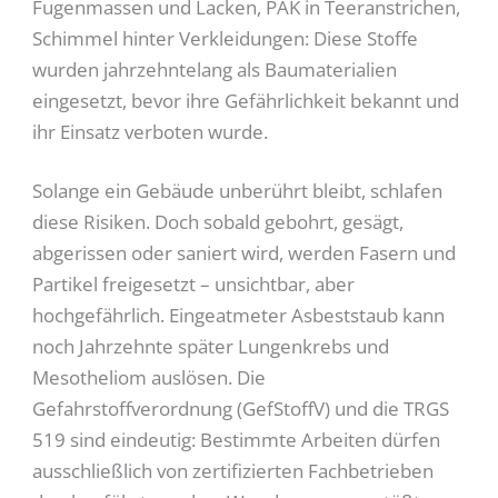
Fugenmassen und Lacken, PAK in Teeranstrichen,
Schimmel hinter Verkleidungen: Diese Stoffe
wurden jahrzehntelang als Baumaterialien
eingesetzt, bevor ihre Gefährlichkeit bekannt und
ihr Einsatz verboten wurde.
Solange ein Gebäude unberührt bleibt, schlafen
diese Risiken. Doch sobald gebohrt, gesägt,
abgerissen oder saniert wird, werden Fasern und
Partikel freigesetzt – unsichtbar, aber
hochgefährlich. Eingeatmeter Asbeststaub kann
noch Jahrzehnte später Lungenkrebs und
Mesotheliom auslösen. Die
Gefahrstoffverordnung (GefStoffV) und die TRGS
519 sind eindeutig: Bestimmte Arbeiten dürfen
ausschließlich von zertifizierten Fachbetrieben