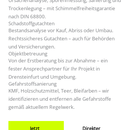
Ursachenanalyse, Sporenmessung, Sanierung und
Trockenlegung – mit Schimmelfreiheitsgarantie
nach DIN 68800.
Schadstoffgutachten
Bestandsanalyse vor Kauf, Abriss oder Umbau.
Rechtssicheres Gutachten – auch für Behörden
und Versicherungen.
Objektbetreuung
Von der Erstberatung bis zur Abnahme – ein
fester Ansprechpartner für Ihr Projekt in
Drensteinfurt und Umgebung.
Gefahrstoffsanierung
KMF, Holzschutzmittel, Teer, Bleifarben – wir
identifizieren und entfernen alle Gefahrstoffe
gemäß aktuellem Regelwerk.
Jetzt
Direkter