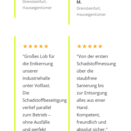
Drensteinfurt,
M.
Hauseigentümer
Drensteinfurt,
Hauseigentümer
★★★★★
★★★★★
"Großes Lob für
"Von der ersten
die Entkernung
Schadstoffmessung
unserer
über die
Industriehalle
staubfreie
unter Volllast.
Sanierung bis
Die
zur Entsorgung
Schadstoffbeseitigung
alles aus einer
verlief parallel
Hand.
zum Betrieb –
Kompetent,
ohne Ausfälle
freundlich und
und perfekt
absolut sicher."