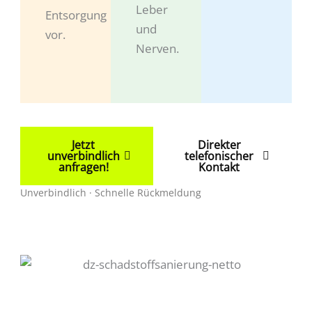
Leber
Entsorgung
und
vor.
Nerven.
Jetzt
Direkter
unverbindlich
telefonischer
anfragen!
Kontakt
Unverbindlich · Schnelle Rückmeldung