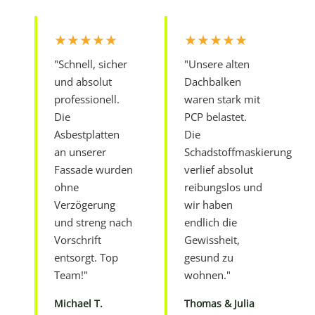
★★★★★
★★★★★
"Schnell, sicher
"Unsere alten
und absolut
Dachbalken
professionell.
waren stark mit
Die
PCP belastet.
Asbestplatten
Die
an unserer
Schadstoffmaskierung
Fassade wurden
verlief absolut
ohne
reibungslos und
Verzögerung
wir haben
und streng nach
endlich die
Vorschrift
Gewissheit,
entsorgt. Top
gesund zu
Team!"
wohnen."
Michael T.
Thomas & Julia