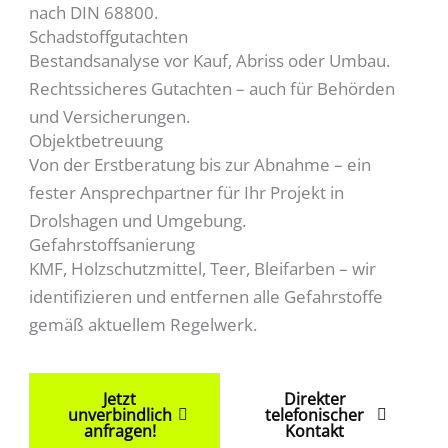
nach DIN 68800.
Schadstoffgutachten
Bestandsanalyse vor Kauf, Abriss oder Umbau.
Rechtssicheres Gutachten – auch für Behörden
und Versicherungen.
Objektbetreuung
Von der Erstberatung bis zur Abnahme – ein
fester Ansprechpartner für Ihr Projekt in
Drolshagen und Umgebung.
Gefahrstoffsanierung
KMF, Holzschutzmittel, Teer, Bleifarben – wir
identifizieren und entfernen alle Gefahrstoffe
gemäß aktuellem Regelwerk.
Jetzt
Direkter
unverbindlich
telefonischer
anfragen!
Kontakt