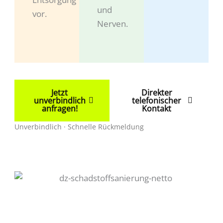
und
vor.
Nerven.
Jetzt
Direkter
unverbindlich
telefonischer
anfragen!
Kontakt
Unverbindlich · Schnelle Rückmeldung