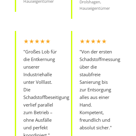
Hauseigentümer
Drolshagen,
Hauseigentümer
★★★★★
★★★★★
"Großes Lob für
"Von der ersten
die Entkernung
Schadstoffmessung
unserer
über die
Industriehalle
staubfreie
unter Volllast.
Sanierung bis
Die
zur Entsorgung
Schadstoffbeseitigung
alles aus einer
verlief parallel
Hand.
zum Betrieb –
Kompetent,
ohne Ausfälle
freundlich und
und perfekt
absolut sicher."
koordiniert."