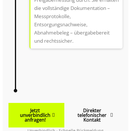
die vollständige Dokumentation –
Messprotokolle,
Entsorgungsnachweise,
Abnahmebeleg – übergabebereit
und rechtssicher.
Jetzt
Direkter
unverbindlich
telefonischer
anfragen!
Kontakt
Unverbindlich · Schnelle Rückmeldung