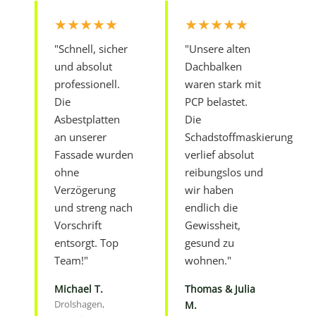
★★★★★
★★★★★
"Schnell, sicher
"Unsere alten
und absolut
Dachbalken
professionell.
waren stark mit
Die
PCP belastet.
Asbestplatten
Die
an unserer
Schadstoffmaskierung
Fassade wurden
verlief absolut
ohne
reibungslos und
Verzögerung
wir haben
und streng nach
endlich die
Vorschrift
Gewissheit,
entsorgt. Top
gesund zu
Team!"
wohnen."
Michael T.
Thomas & Julia
Drolshagen,
M.