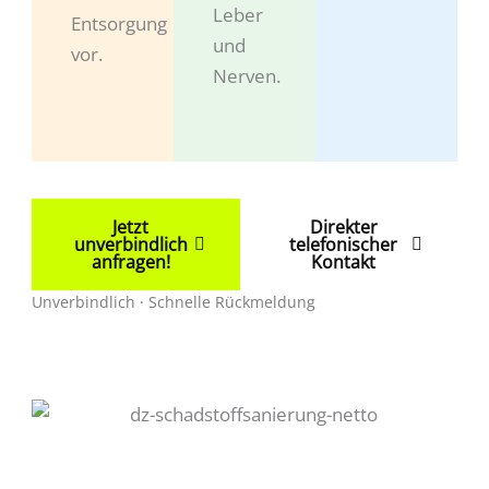
Leber
Entsorgung
und
vor.
Nerven.
Jetzt
Direkter
unverbindlich
telefonischer
anfragen!
Kontakt
Unverbindlich · Schnelle Rückmeldung