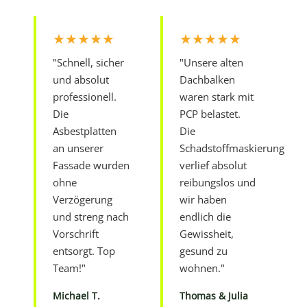
★★★★★
★★★★★
"Schnell, sicher
"Unsere alten
und absolut
Dachbalken
professionell.
waren stark mit
Die
PCP belastet.
Asbestplatten
Die
an unserer
Schadstoffmaskierung
Fassade wurden
verlief absolut
ohne
reibungslos und
Verzögerung
wir haben
und streng nach
endlich die
Vorschrift
Gewissheit,
entsorgt. Top
gesund zu
Team!"
wohnen."
Michael T.
Thomas & Julia