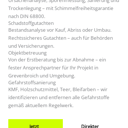
Ursachenanalyse, Sporenmessung, Sanierung und
Trockenlegung – mit Schimmelfreiheitsgarantie
nach DIN 68800.
Schadstoffgutachten
Bestandsanalyse vor Kauf, Abriss oder Umbau.
Rechtssicheres Gutachten – auch für Behörden
und Versicherungen.
Objektbetreuung
Von der Erstberatung bis zur Abnahme – ein
fester Ansprechpartner für Ihr Projekt in
Grevenbroich und Umgebung.
Gefahrstoffsanierung
KMF, Holzschutzmittel, Teer, Bleifarben – wir
identifizieren und entfernen alle Gefahrstoffe
gemäß aktuellem Regelwerk.
Jetzt
Direkter