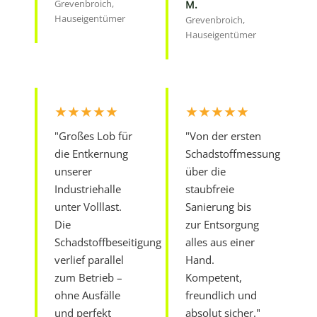
Grevenbroich,
M.
Hauseigentümer
Grevenbroich,
Hauseigentümer
★★★★★
★★★★★
"Großes Lob für
"Von der ersten
die Entkernung
Schadstoffmessung
unserer
über die
Industriehalle
staubfreie
unter Volllast.
Sanierung bis
Die
zur Entsorgung
Schadstoffbeseitigung
alles aus einer
verlief parallel
Hand.
zum Betrieb –
Kompetent,
ohne Ausfälle
freundlich und
und perfekt
absolut sicher."