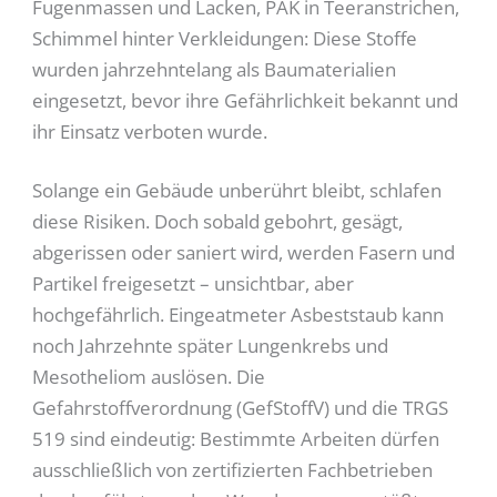
Fugenmassen und Lacken, PAK in Teeranstrichen,
Schimmel hinter Verkleidungen: Diese Stoffe
wurden jahrzehntelang als Baumaterialien
eingesetzt, bevor ihre Gefährlichkeit bekannt und
ihr Einsatz verboten wurde.
Solange ein Gebäude unberührt bleibt, schlafen
diese Risiken. Doch sobald gebohrt, gesägt,
abgerissen oder saniert wird, werden Fasern und
Partikel freigesetzt – unsichtbar, aber
hochgefährlich. Eingeatmeter Asbeststaub kann
noch Jahrzehnte später Lungenkrebs und
Mesotheliom auslösen. Die
Gefahrstoffverordnung (GefStoffV) und die TRGS
519 sind eindeutig: Bestimmte Arbeiten dürfen
ausschließlich von zertifizierten Fachbetrieben