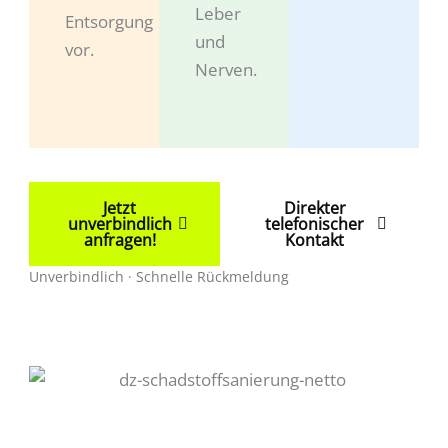
Leber
Entsorgung
und
vor.
Nerven.
Jetzt
Direkter
unverbindlich
telefonischer
anfragen!
Kontakt
Unverbindlich · Schnelle Rückmeldung