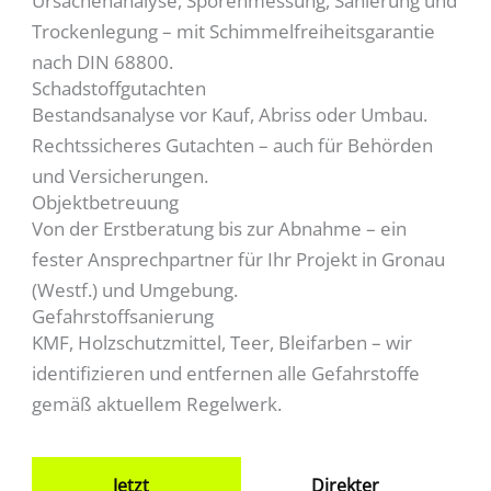
Ursachenanalyse, Sporenmessung, Sanierung und
Trockenlegung – mit Schimmelfreiheitsgarantie
nach DIN 68800.
Schadstoffgutachten
Bestandsanalyse vor Kauf, Abriss oder Umbau.
Rechtssicheres Gutachten – auch für Behörden
und Versicherungen.
Objektbetreuung
Von der Erstberatung bis zur Abnahme – ein
fester Ansprechpartner für Ihr Projekt in Gronau
(Westf.) und Umgebung.
Gefahrstoffsanierung
KMF, Holzschutzmittel, Teer, Bleifarben – wir
identifizieren und entfernen alle Gefahrstoffe
gemäß aktuellem Regelwerk.
Jetzt
Direkter