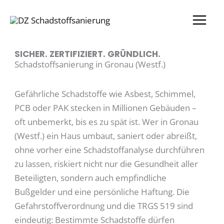
Zum
Inhalt
springen
SICHER. ZERTIFIZIERT. GRÜNDLICH.
Schadstoffsanierung in Gronau (Westf.)
Gefährliche Schadstoffe wie Asbest, Schimmel,
PCB oder PAK stecken in Millionen Gebäuden –
oft unbemerkt, bis es zu spät ist. Wer in Gronau
(Westf.) ein Haus umbaut, saniert oder abreißt,
ohne vorher eine Schadstoffanalyse durchführen
zu lassen, riskiert nicht nur die Gesundheit aller
Beteiligten, sondern auch empfindliche
Bußgelder und eine persönliche Haftung. Die
Gefahrstoffverordnung und die TRGS 519 sind
eindeutig: Bestimmte Schadstoffe dürfen