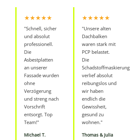
★★★★★
★★★★★
"Schnell, sicher
"Unsere alten
und absolut
Dachbalken
professionell.
waren stark mit
Die
PCP belastet.
Asbestplatten
Die
an unserer
Schadstoffmaskierung
Fassade wurden
verlief absolut
ohne
reibungslos und
Verzögerung
wir haben
und streng nach
endlich die
Vorschrift
Gewissheit,
entsorgt. Top
gesund zu
Team!"
wohnen."
Michael T.
Thomas & Julia