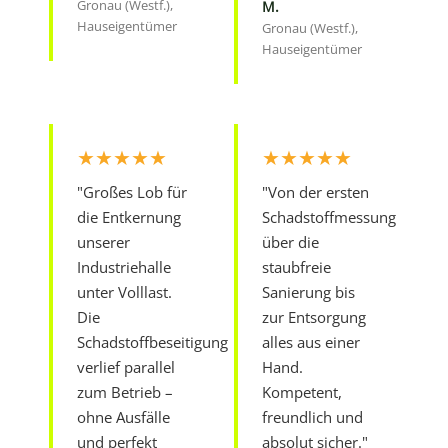
Gronau (Westf.),
M.
Hauseigentümer
Gronau (Westf.),
Hauseigentümer
★★★★★
★★★★★
"Großes Lob für
"Von der ersten
die Entkernung
Schadstoffmessung
unserer
über die
Industriehalle
staubfreie
unter Volllast.
Sanierung bis
Die
zur Entsorgung
Schadstoffbeseitigung
alles aus einer
verlief parallel
Hand.
zum Betrieb –
Kompetent,
ohne Ausfälle
freundlich und
und perfekt
absolut sicher."