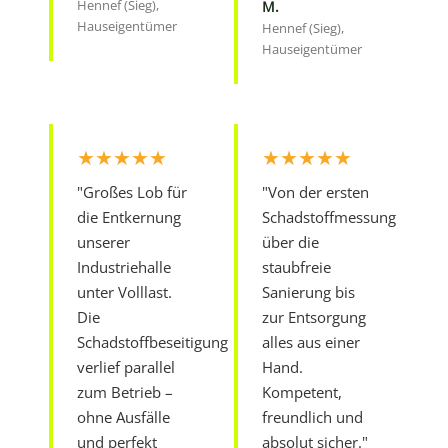
Hennef (Sieg),
M.
Hauseigentümer
Hennef (Sieg),
Hauseigentümer
★★★★★
★★★★★
"Großes Lob für
"Von der ersten
die Entkernung
Schadstoffmessung
unserer
über die
Industriehalle
staubfreie
unter Volllast.
Sanierung bis
Die
zur Entsorgung
Schadstoffbeseitigung
alles aus einer
verlief parallel
Hand.
zum Betrieb –
Kompetent,
ohne Ausfälle
freundlich und
und perfekt
absolut sicher."