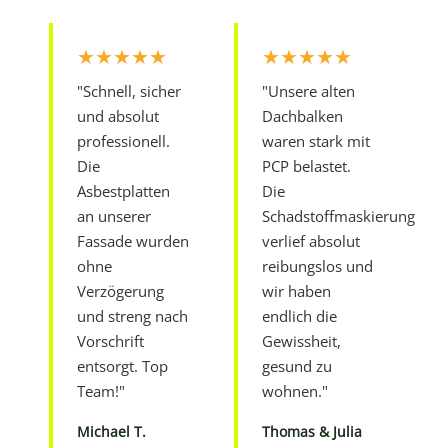
★★★★★
★★★★★
"Schnell, sicher
"Unsere alten
und absolut
Dachbalken
professionell.
waren stark mit
Die
PCP belastet.
Asbestplatten
Die
an unserer
Schadstoffmaskierung
Fassade wurden
verlief absolut
ohne
reibungslos und
Verzögerung
wir haben
und streng nach
endlich die
Vorschrift
Gewissheit,
entsorgt. Top
gesund zu
Team!"
wohnen."
Michael T.
Thomas & Julia