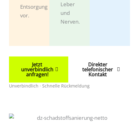
Leber
Entsorgung
und
vor.
Nerven.
Jetzt
Direkter
unverbindlich
telefonischer
anfragen!
Kontakt
Unverbindlich · Schnelle Rückmeldung