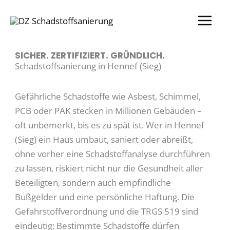
Zum
Inhalt
springen
SICHER. ZERTIFIZIERT. GRÜNDLICH.
Schadstoffsanierung in Hennef (Sieg)
Gefährliche Schadstoffe wie Asbest, Schimmel,
PCB oder PAK stecken in Millionen Gebäuden –
oft unbemerkt, bis es zu spät ist. Wer in Hennef
(Sieg) ein Haus umbaut, saniert oder abreißt,
ohne vorher eine Schadstoffanalyse durchführen
zu lassen, riskiert nicht nur die Gesundheit aller
Beteiligten, sondern auch empfindliche
Bußgelder und eine persönliche Haftung. Die
Gefahrstoffverordnung und die TRGS 519 sind
eindeutig: Bestimmte Schadstoffe dürfen