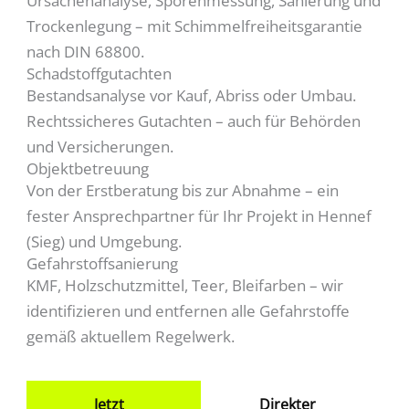
Ursachenanalyse, Sporenmessung, Sanierung und
Trockenlegung – mit Schimmelfreiheitsgarantie
nach DIN 68800.
Schadstoffgutachten
Bestandsanalyse vor Kauf, Abriss oder Umbau.
Rechtssicheres Gutachten – auch für Behörden
und Versicherungen.
Objektbetreuung
Von der Erstberatung bis zur Abnahme – ein
fester Ansprechpartner für Ihr Projekt in Hennef
(Sieg) und Umgebung.
Gefahrstoffsanierung
KMF, Holzschutzmittel, Teer, Bleifarben – wir
identifizieren und entfernen alle Gefahrstoffe
gemäß aktuellem Regelwerk.
Jetzt
Direkter