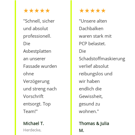
★★★★★
★★★★★
"Schnell, sicher
"Unsere alten
und absolut
Dachbalken
professionell.
waren stark mit
Die
PCP belastet.
Asbestplatten
Die
an unserer
Schadstoffmaskierung
Fassade wurden
verlief absolut
ohne
reibungslos und
Verzögerung
wir haben
und streng nach
endlich die
Vorschrift
Gewissheit,
entsorgt. Top
gesund zu
Team!"
wohnen."
Michael T.
Thomas & Julia
Herdecke,
M.