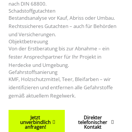
nach DIN 68800.
Schadstoffgutachten
Bestandsanalyse vor Kauf, Abriss oder Umbau.
Rechtssicheres Gutachten – auch für Behörden
und Versicherungen.
Objektbetreuung
Von der Erstberatung bis zur Abnahme – ein
fester Ansprechpartner für Ihr Projekt in
Herdecke und Umgebung.
Gefahrstoffsanierung
KMF, Holzschutzmittel, Teer, Bleifarben – wir
identifizieren und entfernen alle Gefahrstoffe
gemäß aktuellem Regelwerk.
Jetzt
Direkter
unverbindlich
telefonischer
anfragen!
Kontakt