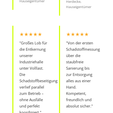
Hauseigentümer
Herdecke,
Hauseigentümer
★★★★★
★★★★★
"Großes Lob für
"Von der ersten
die Entkernung
Schadstoffmessung
unserer
über die
Industriehalle
staubfreie
unter Volllast.
Sanierung bis
Die
zur Entsorgung
Schadstoffbeseitigung
alles aus einer
verlief parallel
Hand.
zum Betrieb –
Kompetent,
ohne Ausfälle
freundlich und
und perfekt
absolut sicher."
koordiniert."