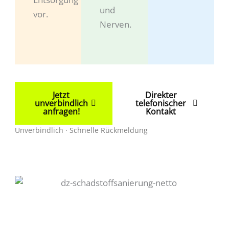
und
vor.
Nerven.
Jetzt
Direkter
unverbindlich
telefonischer
anfragen!
Kontakt
Unverbindlich · Schnelle Rückmeldung