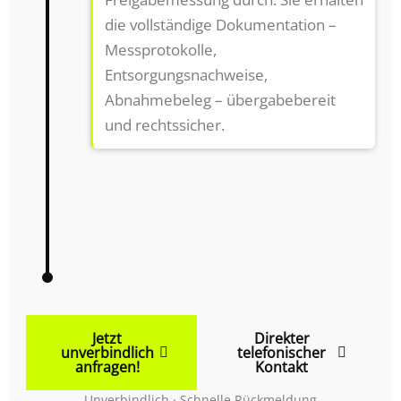
die vollständige Dokumentation –
Messprotokolle,
Entsorgungsnachweise,
Abnahmebeleg – übergabebereit
und rechtssicher.
Jetzt
Direkter
unverbindlich
telefonischer
anfragen!
Kontakt
Unverbindlich · Schnelle Rückmeldung