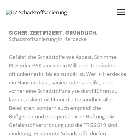
Zum
Inhalt
springen
SICHER. ZERTIFIZIERT. GRÜNDLICH.
Schadstoffsanierung in Herdecke
Gefährliche Schadstoffe wie Asbest, Schimmel,
PCB oder PAK stecken in Millionen Gebäuden –
oft unbemerkt, bis es zu spät ist. Wer in Herdecke
ein Haus umbaut, saniert oder abreißt, ohne
vorher eine Schadstoffanalyse durchführen zu
lassen, riskiert nicht nur die Gesundheit aller
Beteiligten, sondern auch empfindliche
Bußgelder und eine persönliche Haftung. Die
Gefahrstoffverordnung und die TRGS 519 sind
eindeutig: Bestimmte Schadstoffe dürfen