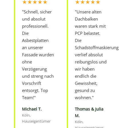
★★★★★
★★★★★
"Schnell, sicher
"Unsere alten
und absolut
Dachbalken
professionell.
waren stark mit
Die
PCP belastet.
Asbestplatten
Die
an unserer
Schadstoffmaskierung
Fassade wurden
verlief absolut
ohne
reibungslos und
Verzögerung
wir haben
und streng nach
endlich die
Vorschrift
Gewissheit,
entsorgt. Top
gesund zu
Team!"
wohnen."
Michael T.
Thomas & Julia
Köln,
M.
Hauseigentümer
Köln,
Hauseigentümer