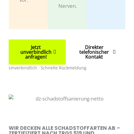
Nerven.
Jetzt
Direkter
unverbindlich
telefonischer
anfragen!
Kontakt
Unverbindlich · Schnelle Rückmeldung
WIR DECKEN ALLE SCHADSTOFFARTEN AB –
ZERTIFIZIERT NACH TRGS 519 UND