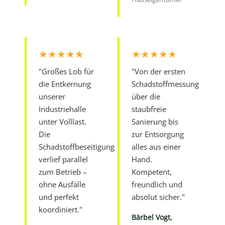
★★★★★
★★★★★
"Großes Lob für
"Von der ersten
die Entkernung
Schadstoffmessung
unserer
über die
Industriehalle
staubfreie
unter Volllast.
Sanierung bis
Die
zur Entsorgung
Schadstoffbeseitigung
alles aus einer
verlief parallel
Hand.
zum Betrieb –
Kompetent,
ohne Ausfälle
freundlich und
und perfekt
absolut sicher."
koordiniert."
Bärbel Vogt,