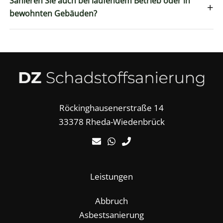
Sanieren Sie auch bei laufendem Betrieb oder in
+
bewohnten Gebäuden?
Röckinghausenerstraße 14
33378 Rheda-Wiedenbrück
Leistungen
Abbruch
Asbestsanierung