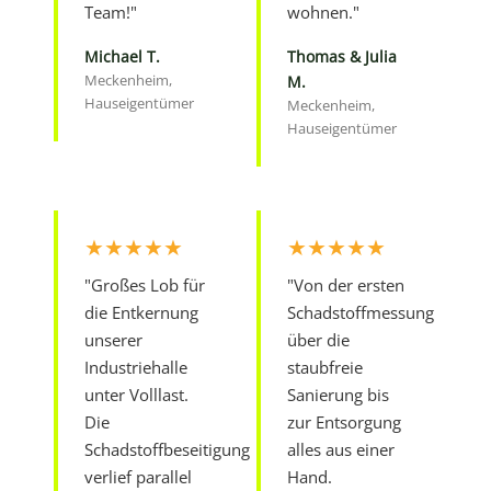
Team!"
wohnen."
Michael T.
Thomas & Julia
Meckenheim,
M.
Hauseigentümer
Meckenheim,
Hauseigentümer
★★★★★
★★★★★
"Großes Lob für
"Von der ersten
die Entkernung
Schadstoffmessung
unserer
über die
Industriehalle
staubfreie
unter Volllast.
Sanierung bis
Die
zur Entsorgung
Schadstoffbeseitigung
alles aus einer
verlief parallel
Hand.