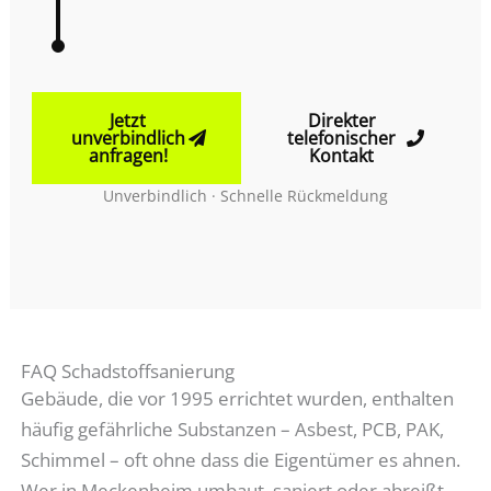
Jetzt
Direkter
unverbindlich
telefonischer
anfragen!
Kontakt
Unverbindlich · Schnelle Rückmeldung
FAQ Schadstoffsanierung
Gebäude, die vor 1995 errichtet wurden, enthalten
häufig gefährliche Substanzen – Asbest, PCB, PAK,
Schimmel – oft ohne dass die Eigentümer es ahnen.
Wer in Meckenheim umbaut, saniert oder abreißt,