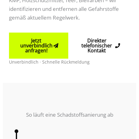
KMF, Holzschutzmittel, Teer, Bleifarben – wir
identifizieren und entfernen alle Gefahrstoffe
gemäß aktuellem Regelwerk.
Jetzt
Direkter
unverbindlich
telefonischer
anfragen!
Kontakt
Unverbindlich · Schnelle Rückmeldung
So läuft eine Schadstoffsanierung ab