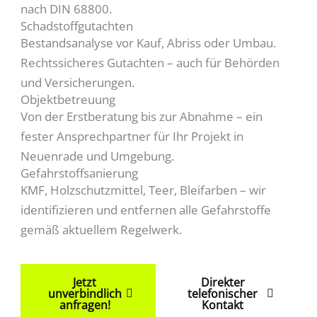
nach DIN 68800.
Schadstoffgutachten
Bestandsanalyse vor Kauf, Abriss oder Umbau.
Rechtssicheres Gutachten – auch für Behörden
und Versicherungen.
Objektbetreuung
Von der Erstberatung bis zur Abnahme – ein
fester Ansprechpartner für Ihr Projekt in
Neuenrade und Umgebung.
Gefahrstoffsanierung
KMF, Holzschutzmittel, Teer, Bleifarben – wir
identifizieren und entfernen alle Gefahrstoffe
gemäß aktuellem Regelwerk.
Jetzt
Direkter
unverbindlich
telefonischer
anfragen!
Kontakt