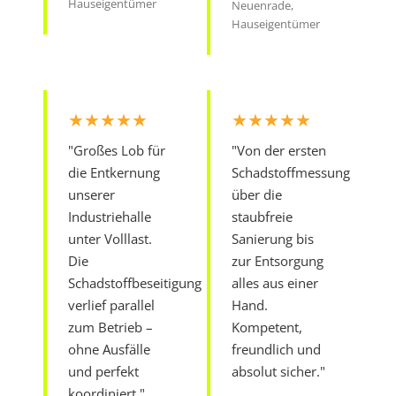
Hauseigentümer
Neuenrade,
Hauseigentümer
★★★★★
★★★★★
"Großes Lob für
"Von der ersten
die Entkernung
Schadstoffmessung
unserer
über die
Industriehalle
staubfreie
unter Volllast.
Sanierung bis
Die
zur Entsorgung
Schadstoffbeseitigung
alles aus einer
verlief parallel
Hand.
zum Betrieb –
Kompetent,
ohne Ausfälle
freundlich und
und perfekt
absolut sicher."
koordiniert."