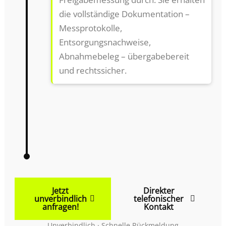
die vollständige Dokumentation –
Messprotokolle,
Entsorgungsnachweise,
Abnahmebeleg – übergabebereit
und rechtssicher.
Jetzt
Direkter
unverbindlich
telefonischer
anfragen!
Kontakt
Unverbindlich · Schnelle Rückmeldung