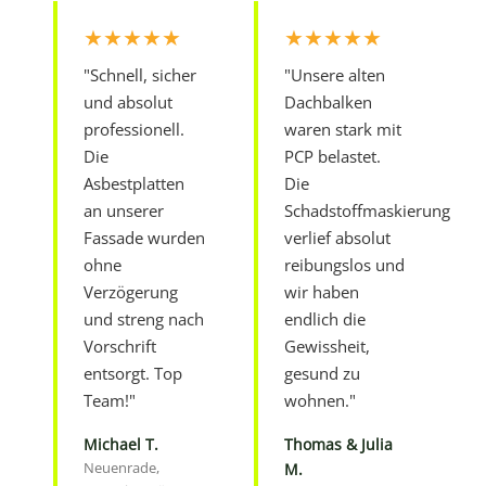
★★★★★
★★★★★
"Schnell, sicher
"Unsere alten
und absolut
Dachbalken
professionell.
waren stark mit
Die
PCP belastet.
Asbestplatten
Die
an unserer
Schadstoffmaskierung
Fassade wurden
verlief absolut
ohne
reibungslos und
Verzögerung
wir haben
und streng nach
endlich die
Vorschrift
Gewissheit,
entsorgt. Top
gesund zu
Team!"
wohnen."
Michael T.
Thomas & Julia
Neuenrade,
M.