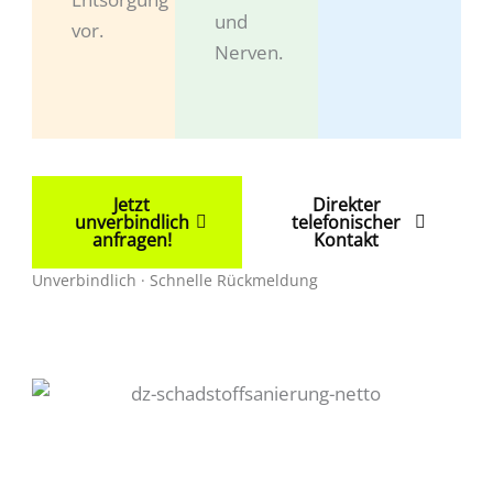
und
vor.
Nerven.
Jetzt
Direkter
unverbindlich
telefonischer
anfragen!
Kontakt
Unverbindlich · Schnelle Rückmeldung