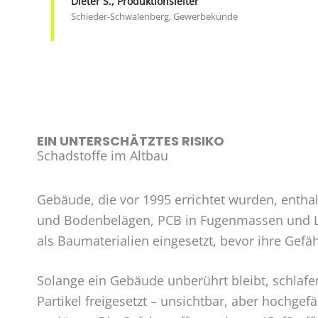
Dieter S., Produktionsleiter
Schieder-Schwalenberg, Gewerbekunde
EIN UNTERSCHÄTZTES RISIKO
Schadstoffe im Altbau
Gebäude, die vor 1995 errichtet wurden, enthal
und Bodenbelägen, PCB in Fugenmassen und Lac
als Baumaterialien eingesetzt, bevor ihre Gefä
Solange ein Gebäude unberührt bleibt, schlafe
Partikel freigesetzt – unsichtbar, aber hochg