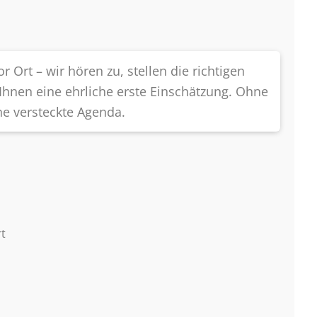
r Ort – wir hören zu, stellen die richtigen
hnen eine ehrliche erste Einschätzung. Ohne
e versteckte Agenda.
rt