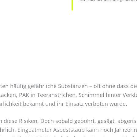
ten häufig gefährliche Substanzen – oft ohne dass di
ken, PAK in Teeranstrichen, Schimmel hinter Verkle
hrlichkeit bekannt und ihr Einsatz verboten wurde.
n diese Risiken. Doch sobald gebohrt, gesägt, abgeri
efährlich. Eingeatmeter Asbeststaub kann noch Jahrz