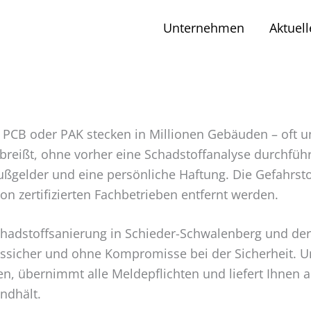
Unternehmen
Aktuell
PCB oder PAK stecken in Millionen Gebäuden – oft unb
reißt, ohne vorher eine Schadstoffanalyse durchführe
Bußgelder und eine persönliche Haftung. Die Gefahrst
n zertifizierten Fachbetrieben entfernt werden.
ür Schadstoffsanierung in Schieder-Schwalenberg und 
tssicher und ohne Kompromisse bei der Sicherheit. U
, übernimmt alle Meldepflichten und liefert Ihnen 
ndhält.