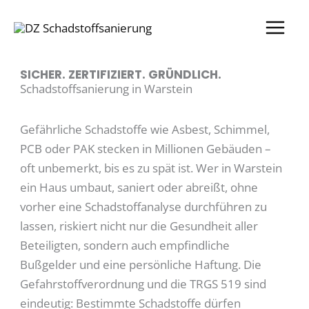
Zum
Inhalt
springen
SICHER. ZERTIFIZIERT. GRÜNDLICH.
Schadstoffsanierung in Warstein
Gefährliche Schadstoffe wie Asbest, Schimmel,
PCB oder PAK stecken in Millionen Gebäuden –
oft unbemerkt, bis es zu spät ist. Wer in Warstein
ein Haus umbaut, saniert oder abreißt, ohne
vorher eine Schadstoffanalyse durchführen zu
lassen, riskiert nicht nur die Gesundheit aller
Beteiligten, sondern auch empfindliche
Bußgelder und eine persönliche Haftung. Die
Gefahrstoffverordnung und die TRGS 519 sind
eindeutig: Bestimmte Schadstoffe dürfen