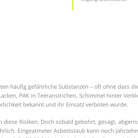
ten häufig gefährliche Substanzen – oft ohne dass di
ken, PAK in Teeranstrichen, Schimmel hinter Verkle
hrlichkeit bekannt und ihr Einsatz verboten wurde.
n diese Risiken. Doch sobald gebohrt, gesägt, abgeri
efährlich. Eingeatmeter Asbeststaub kann noch Jahrz