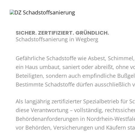
Zum
Inhalt
springen
SICHER. ZERTIFIZIERT. GRÜNDLICH.
Schadstoffsanierung in Wegberg
Gefährliche Schadstoffe wie Asbest, Schimmel,
ein Haus umbaut, saniert oder abreißt, ohne vo
Beteiligten, sondern auch empfindliche Bußgel
Bestimmte Schadstoffe dürfen ausschließlich vo
Als langjährig zertifizierter Spezialbetrieb 
diese Verantwortung – vollständig, rechtssich
Behördenanforderungen in Nordrhein-Westfalen
vor Behörden, Versicherungen und Käufern sta