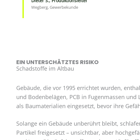
Dieter S., Produktionsleiter
Wegberg, Gewerbekunde
EIN UNTERSCHÄTZTES RISIKO
Schadstoffe im Altbau
Gebäude, die vor 1995 errichtet wurden, enthal
und Bodenbelägen, PCB in Fugenmassen und Lac
als Baumaterialien eingesetzt, bevor ihre Gefä
Solange ein Gebäude unberührt bleibt, schlafe
Partikel freigesetzt – unsichtbar, aber hochg