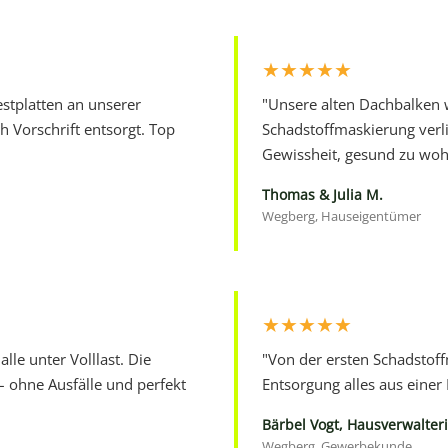
★★★★★
estplatten an unserer
"Unsere alten Dachbalken w
 Vorschrift entsorgt. Top
Schadstoffmaskierung verli
Gewissheit, gesund zu woh
Thomas & Julia M.
Wegberg, Hauseigentümer
★★★★★
lle unter Volllast. Die
"Von der ersten Schadstoff
 – ohne Ausfälle und perfekt
Entsorgung alles aus einer
Bärbel Vogt, Hausverwalter
Wegberg, Gewerbekunde