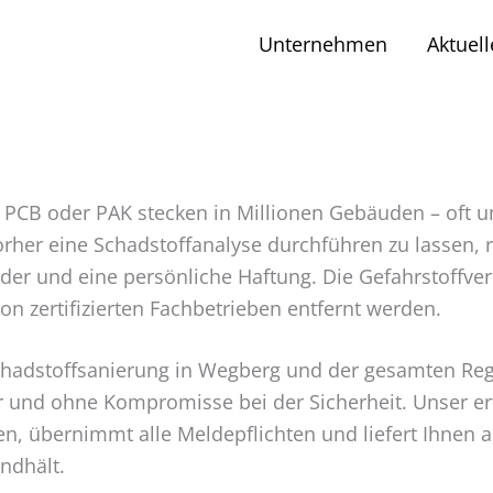
Unternehmen
Aktuell
 PCB oder PAK stecken in Millionen Gebäuden – oft un
rher eine Schadstoffanalyse durchführen zu lassen, ri
der und eine persönliche Haftung. Die Gefahrstoffve
n zertifizierten Fachbetrieben entfernt werden.
für Schadstoffsanierung in Wegberg und der gesamten 
er und ohne Kompromisse bei der Sicherheit. Unser e
, übernimmt alle Meldepflichten und liefert Ihnen 
ndhält.