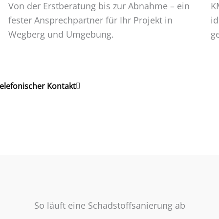
Von der Erstberatung bis zur Abnahme – ein
KM
fester Ansprechpartner für Ihr Projekt in
id
Wegberg und Umgebung.
g
telefonischer Kontakt
So läuft eine Schadstoffsanierung ab