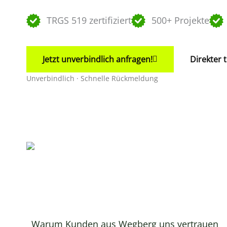
TRGS 519 zertifiziert
500+ Projekte
Jetzt unverbindlich anfragen!
Direkter 
Unverbindlich · Schnelle Rückmeldung
Warum Kunden aus Wegberg uns vertrauen