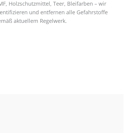
F, Holzschutzmittel, Teer, Bleifarben – wir
entifizieren und entfernen alle Gefahrstoffe
emäß aktuellem Regelwerk.