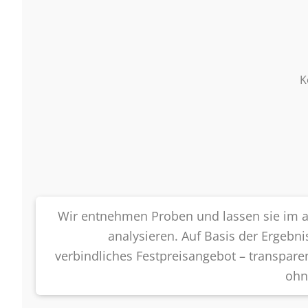
K
Wir entnehmen Proben und lassen sie im ak
analysieren. Auf Basis der Ergebni
verbindliches Festpreisangebot – transparen
ohn