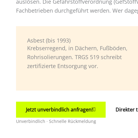
auslösen. Die Gefahrstoffverordnung (GefStoffV
Fachbetrieben durchgeführt werden. Wer dagege
Asbest (bis 1993)
Krebserregend, in Dächern, Fußböden,
Rohrisolierungen. TRGS 519 schreibt
zertifizierte Entsorgung vor.
Jetzt unverbindlich anfragen!
Direkter 
Unverbindlich · Schnelle Rückmeldung