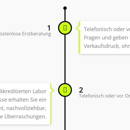
1
Telefonisch oder vo
ostenlose Erstberatung
Fragen und geben I
Verkaufsdruck, ohn
2
kreditierten Labor
Telefonisch oder vor O
sse erhalten Sie ein
t, nachvollziehbar,
e Überraschungen.