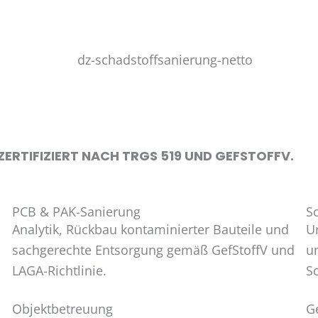
ERTIFIZIERT NACH TRGS 519 UND GEFSTOFFV.
PCB & PAK-Sanierung
S
Analytik, Rückbau kontaminierter Bauteile und
U
sachgerechte Entsorgung gemäß GefStoffV und
u
LAGA-Richtlinie.
S
Objektbetreuung
G