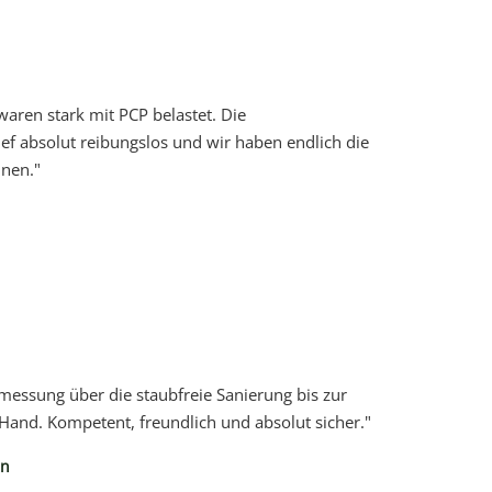
aren stark mit PCP belastet. Die
ef absolut reibungslos und wir haben endlich die
nen."
messung über die staubfreie Sanierung bis zur
 Hand. Kompetent, freundlich und absolut sicher."
in