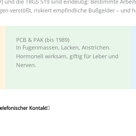
) und die TRGS 519 sind eindeutig: Bestimmte Arbeiten
n verstößt, riskiert empfindliche Bußgelder – und ha
PCB & PAK (bis 1989)
In Fugenmassen, Lacken, Anstrichen.
Hormonell wirksam, giftig für Leber und
Nerven.
telefonischer Kontakt