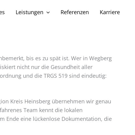
es
Leistungen
Referenzen
Karriere
bemerkt, bis es zu spät ist. Wer in Wegberg
skiert nicht nur die Gesundheit aller
rordnung und die TRGS 519 sind eindeutig:
Region Kreis Heinsberg übernehmen wir genau
rfahrenes Team kennt die lokalen
am Ende eine lückenlose Dokumentation, die