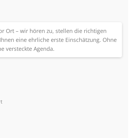
r Ort – wir hören zu, stellen die richtigen
hnen eine ehrliche erste Einschätzung. Ohne
e versteckte Agenda.
rt