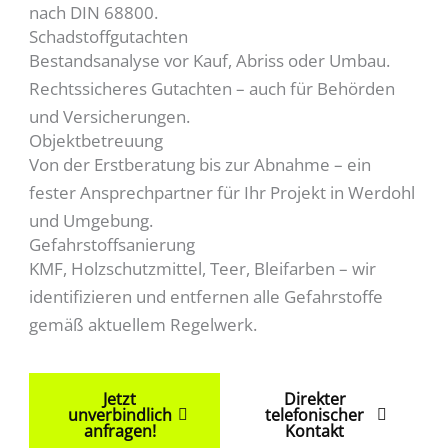
nach DIN 68800.
Schadstoffgutachten
Bestandsanalyse vor Kauf, Abriss oder Umbau.
Rechtssicheres Gutachten – auch für Behörden
und Versicherungen.
Objektbetreuung
Von der Erstberatung bis zur Abnahme – ein
fester Ansprechpartner für Ihr Projekt in Werdohl
und Umgebung.
Gefahrstoffsanierung
KMF, Holzschutzmittel, Teer, Bleifarben – wir
identifizieren und entfernen alle Gefahrstoffe
gemäß aktuellem Regelwerk.
Jetzt
Direkter
unverbindlich
telefonischer
anfragen!
Kontakt