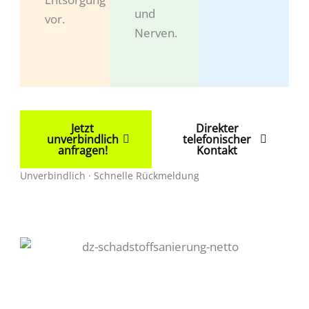
und
vor.
Nerven.
Jetzt
Direkter
unverbindlich
telefonischer
anfragen!
Kontakt
Unverbindlich · Schnelle Rückmeldung