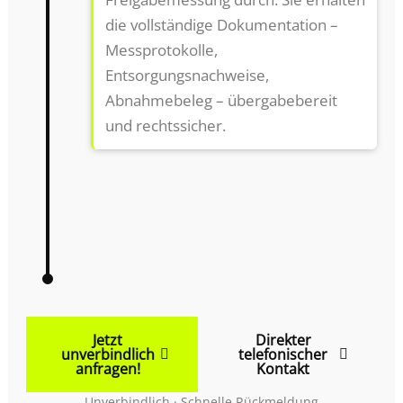
die vollständige Dokumentation –
Messprotokolle,
Entsorgungsnachweise,
Abnahmebeleg – übergabebereit
und rechtssicher.
Jetzt
Direkter
unverbindlich
telefonischer
anfragen!
Kontakt
Unverbindlich · Schnelle Rückmeldung