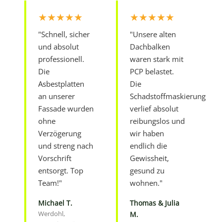
★★★★★
★★★★★
"Schnell, sicher
"Unsere alten
und absolut
Dachbalken
professionell.
waren stark mit
Die
PCP belastet.
Asbestplatten
Die
an unserer
Schadstoffmaskierung
Fassade wurden
verlief absolut
ohne
reibungslos und
Verzögerung
wir haben
und streng nach
endlich die
Vorschrift
Gewissheit,
entsorgt. Top
gesund zu
Team!"
wohnen."
Michael T.
Thomas & Julia
Werdohl,
M.