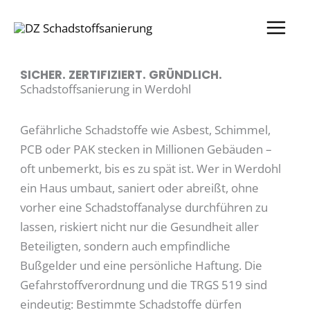
Zum
Inhalt
springen
SICHER. ZERTIFIZIERT. GRÜNDLICH.
Schadstoffsanierung in Werdohl
Gefährliche Schadstoffe wie Asbest, Schimmel,
PCB oder PAK stecken in Millionen Gebäuden –
oft unbemerkt, bis es zu spät ist. Wer in Werdohl
ein Haus umbaut, saniert oder abreißt, ohne
vorher eine Schadstoffanalyse durchführen zu
lassen, riskiert nicht nur die Gesundheit aller
Beteiligten, sondern auch empfindliche
Bußgelder und eine persönliche Haftung. Die
Gefahrstoffverordnung und die TRGS 519 sind
eindeutig: Bestimmte Schadstoffe dürfen