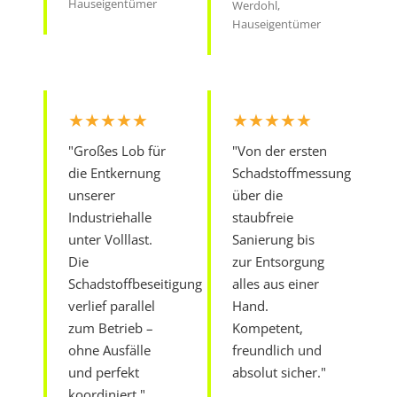
Hauseigentümer
Werdohl,
Hauseigentümer
★★★★★
★★★★★
"Großes Lob für
"Von der ersten
die Entkernung
Schadstoffmessung
unserer
über die
Industriehalle
staubfreie
unter Volllast.
Sanierung bis
Die
zur Entsorgung
Schadstoffbeseitigung
alles aus einer
verlief parallel
Hand.
zum Betrieb –
Kompetent,
ohne Ausfälle
freundlich und
und perfekt
absolut sicher."
koordiniert."