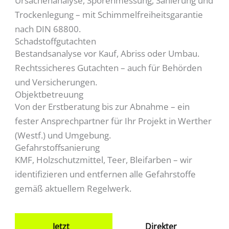
Ursachenanalyse, Sporenmessung, Sanierung und
Trockenlegung – mit Schimmelfreiheitsgarantie
nach DIN 68800.
Schadstoffgutachten
Bestandsanalyse vor Kauf, Abriss oder Umbau.
Rechtssicheres Gutachten – auch für Behörden
und Versicherungen.
Objektbetreuung
Von der Erstberatung bis zur Abnahme – ein
fester Ansprechpartner für Ihr Projekt in Werther
(Westf.) und Umgebung.
Gefahrstoffsanierung
KMF, Holzschutzmittel, Teer, Bleifarben – wir
identifizieren und entfernen alle Gefahrstoffe
gemäß aktuellem Regelwerk.
Jetzt
Direkter