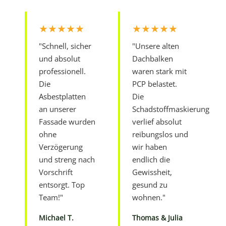
★★★★★
★★★★★
"Schnell, sicher
"Unsere alten
und absolut
Dachbalken
professionell.
waren stark mit
Die
PCP belastet.
Asbestplatten
Die
an unserer
Schadstoffmaskierung
Fassade wurden
verlief absolut
ohne
reibungslos und
Verzögerung
wir haben
und streng nach
endlich die
Vorschrift
Gewissheit,
entsorgt. Top
gesund zu
Team!"
wohnen."
Michael T.
Thomas & Julia