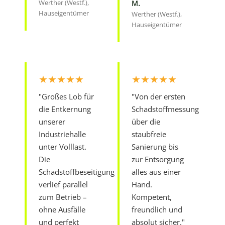
Werther (Westf.),
M.
Hauseigentümer
Werther (Westf.),
Hauseigentümer
★★★★★
★★★★★
"Großes Lob für
"Von der ersten
die Entkernung
Schadstoffmessung
unserer
über die
Industriehalle
staubfreie
unter Volllast.
Sanierung bis
Die
zur Entsorgung
Schadstoffbeseitigung
alles aus einer
verlief parallel
Hand.
zum Betrieb –
Kompetent,
ohne Ausfälle
freundlich und
und perfekt
absolut sicher."