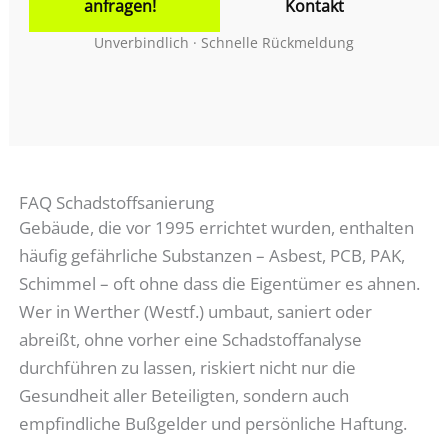
anfragen!
Kontakt
Unverbindlich · Schnelle Rückmeldung
FAQ Schadstoffsanierung
Gebäude, die vor 1995 errichtet wurden, enthalten
häufig gefährliche Substanzen – Asbest, PCB, PAK,
Schimmel – oft ohne dass die Eigentümer es ahnen.
Wer in Werther (Westf.) umbaut, saniert oder
abreißt, ohne vorher eine Schadstoffanalyse
durchführen zu lassen, riskiert nicht nur die
Gesundheit aller Beteiligten, sondern auch
empfindliche Bußgelder und persönliche Haftung.