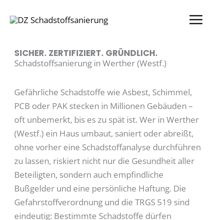
Zum
Inhalt
springen
SICHER. ZERTIFIZIERT. GRÜNDLICH.
Schadstoffsanierung in Werther (Westf.)
Gefährliche Schadstoffe wie Asbest, Schimmel,
PCB oder PAK stecken in Millionen Gebäuden –
oft unbemerkt, bis es zu spät ist. Wer in Werther
(Westf.) ein Haus umbaut, saniert oder abreißt,
ohne vorher eine Schadstoffanalyse durchführen
zu lassen, riskiert nicht nur die Gesundheit aller
Beteiligten, sondern auch empfindliche
Bußgelder und eine persönliche Haftung. Die
Gefahrstoffverordnung und die TRGS 519 sind
eindeutig: Bestimmte Schadstoffe dürfen