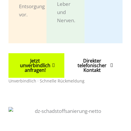
Leber
Entsorgung
und
vor.
Nerven.
Jetzt
Direkter
unverbindlich
telefonischer
anfragen!
Kontakt
Unverbindlich · Schnelle Rückmeldung