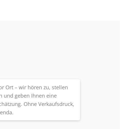
r Ort – wir hören zu, stellen
en und geben Ihnen eine
schätzung. Ohne Verkaufsdruck,
genda.