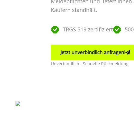
Meldepflichten und liefert Ihne
Käufern standhält.
TRGS 519 zertifiziert
500
Jetzt unverbindlich anfragen!
Unverbindlich · Schnelle Rückmeldung