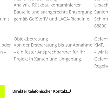
Analytik, Rückbau kontaminierter
Ursac
Bauteile und sachgerechte Entsorgung
Sanier
m mit
gemäß GefStoffV und LAGA-Richtlinie.
Schimm
68800.
Objektbetreuung
Gefahr
s oder
Von der Erstberatung bis zur Abnahme
KMF, H
n –
– ein fester Ansprechpartner für Ihr
– wir i
Projekt in Xanten und Umgebung.
Gefahr
Regelw
Direkter telefonischer Kontakt