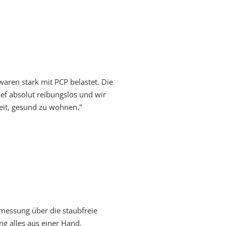
aren stark mit PCP belastet. Die
ef absolut reibungslos und wir
eit, gesund zu wohnen."
messung über die staubfreie
ng alles aus einer Hand.