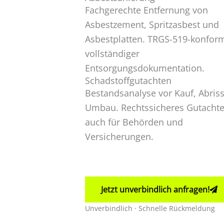
Fachgerechte Entfernung von
Asbestzement, Spritzasbest und
Asbestplatten. TRGS-519-konfor
vollständiger
Entsorgungsdokumentation.
Schadstoffgutachten
Bestandsanalyse vor Kauf, Abris
Umbau. Rechtssicheres Gutachte
auch für Behörden und
Versicherungen.
Jetzt unverbindlich anfragen!
Unverbindlich · Schnelle Rückmeldung