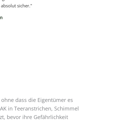
absolut sicher."
in
t ohne dass die Eigentümer es
AK in Teeranstrichen, Schimmel
t, bevor ihre Gefährlichkeit