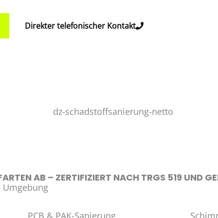
Direkter telefonischer Kontakt
ARTEN AB – ZERTIFIZIERT NACH TRGS 519 UND G
nd Umgebung
PCB & PAK-Sanierung
Schim