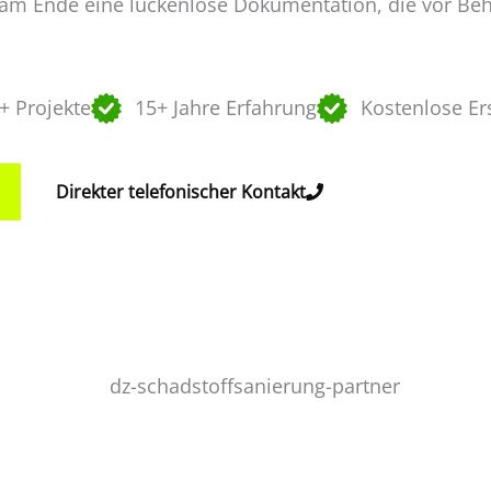
n am Ende eine lückenlose Dokumentation, die vor B
+ Projekte
15+ Jahre Erfahrung
Kostenlose Er
Direkter telefonischer Kontakt