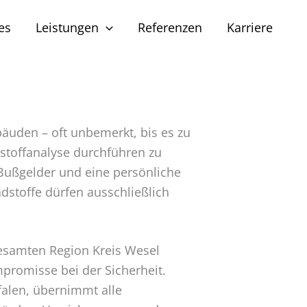
es
Leistungen
Referenzen
Karriere
äuden – oft unbemerkt, bis es zu
dstoffanalyse durchführen zu
e Bußgelder und eine persönliche
dstoffe dürfen ausschließlich
 gesamten Region Kreis Wesel
promisse bei der Sicherheit.
alen, übernimmt alle