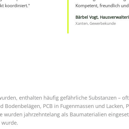
kt koordiniert."
Kompetent, freundlich und 
Bärbel Vogt, Hausverwalter
Xanten, Gewerbekunde
wurden, enthalten häufig gefährliche Substanzen – of
und Bodenbelägen, PCB in Fugenmassen und Lacken, P
fe wurden jahrzehntelang als Baumaterialien eingesetz
n wurde.