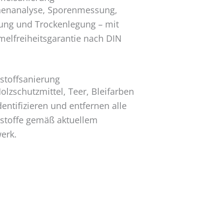
henanalyse, Sporenmessung,
ung und Trockenlegung – mit
elfreiheitsgarantie nach DIN
stoffsanierung
olzschutzmittel, Teer, Bleifarben
dentifizieren und entfernen alle
stoffe gemäß aktuellem
erk.