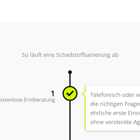
So läuft eine Schadstoffsanierung ab
1
Telefonisch oder vo
ostenlose Erstberatung
die richtigen Frag
ehrliche erste Ein
ohne versteckte A